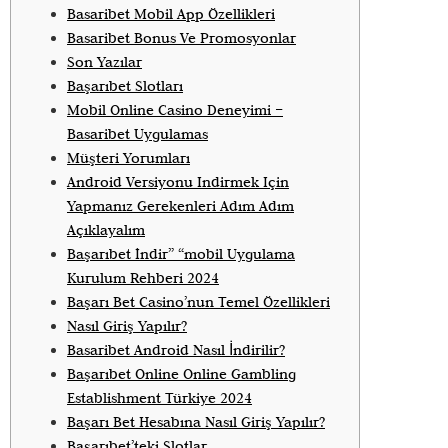
Basaribet Mobil App Özellikleri
Basaribet Bonus Ve Promosyonlar
Son Yazılar
Başarıbet Slotları
Mobil Online Casino Deneyimi –
Basaribet Uygulamas
Müşteri Yorumları
Android Versiyonu Indirmek Için
Yapmanız Gerekenleri Adım Adım
Açıklayalım
Başarıbet İndir” “mobil Uygulama
Kurulum Rehberi 2024
Başarı Bet Casino’nun Temel Özellikleri
Nasıl Giriş Yapılır?
Basaribet Android Nasıl İndirilir?
Başarıbet Online Online Gambling
Establishment Türkiye 2024
Başarı Bet Hesabına Nasıl Giriş Yapılır?
Başarıbet’teki Slotlar