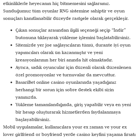
etkinliklerle heyecanın hiç bitmemesini sağlarsınız.
Sunduğumuz tüm oyunlar RNG sistemine sahiptir ve oyun
sonuçları kanıtlanabilir düzeyde rastgele olarak gerçekleşir.
Çıkan sonuçlar arasından ilgili seçeneği seçip “İndir”
butonuna tıklayarak yükleme işlemini başlatabilirsiniz.
Sitemizde yer joe sağlayıcıların tümü, durante iyi oyun
yapımcıları olarak ün kazanmıştır ve yeni
kreasyonlarının her biri anında hit olmaktadır.
Ayrıca, sadık oyuncular için düzenli olarak düzenlenen
özel promosyonlar ve turnuvalar da mevcuttur.
BasariBet online casino oyunlarında yaşadığınız
herhangi bir sorun için sobre destek ekibi sizin
yanınızda.
Yükleme tamamlandığında, giriş yapabilir veya en yeni
bir hesap oluşturarak hizmetlerden faydalanmaya
başlayabilirsiniz.
Mobil uygulamalar, kullanıcılara your ex zaman ve your ex
lover girlfriend or boyfriend yerde casino keyfini yaşama fırsatı