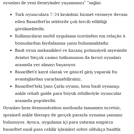
oyunları ile yeni deneyimler yaşamanızı” “sağlar.
Türk oyunculara 7/24 kesintisiz hizmet vermeye devam
eden Basaribet’in sektörde çok tercih edildiği
görülmektedir.
Kullanıcıların mobil uygulama üzerinden em relação à
bonuslardan faydalanma şansı bulunmaktadır.
Basit oyun mekanikleri ve kazanç potansiyeli sayesinde
Aviator birçok casino tutkununun da favori oyunları
arasında yer almayı başarıyor.
BasariBet’e kayıt olarak ve güncel giriş yaparak bu
avantajlardan yararlanabilirsiniz.
Basaribet’teki Şans Çarkı oyunu, hem basit oynanışı
ankle rehab guide para büyük ödülleriyle oyuncular
arasında popülerdir.
Oyunları hem demonstration modunda tamamen ücretsiz,
sprained ankle therapy de gerçek parayla oynama şansınız
bulunuyor. Ayrıca, uygulama içi para yatırma empieza
basaribet nasil para cekilir işlemleri sobre oldukça basittir.