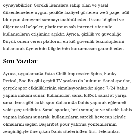
oynayabilirler. Gerekli lisanslara sahip olan ve yasal
düzenlemelere uygun şekilde faaliyet gösteren web page, adil
bir oyun deneyimi sunmayı taahhüt eder. Lisans bilgileri ve
diğer yasal belgeler, platformun sah internet sitesinde
kullanıcıların erişimine açıktır. Ayrıca, gizlilik ve güvenliğe
büyük önem veren platform, en kid güvenlik teknolojilerini
kullanarak üyelerinin bilgilerinin korunmasını garanti eder.
Son Yazılar
Ayrıca, uygulamada Extra Chilli Impressive Spins, Funky
Period, Bac Bo gibi çeşitli TV şovları da bulunur. Sanal sporlar,
gerçek spor etkinliklerinin simülasyonlarıdır sigue 7/24 bahis
yapma imkanı sunar. Kullanıcılar, sanal futbol, sanal at yarışı,
sanal tenis gibi farklı spor dallarında bahis yaparak eğlenceli
vakit geçirebilirler. Sanal sporlar, hızlı sonuçlar ve sürekli bahis
yapma imkanı sunarak, kullanıcıların sürekli heyecan içinde
olmalarını sağlar. Başarıbet pour yatırma yöntemlerinin
zenginliğiyle öne çıkan bahis sitelerinden biri. Telefonları