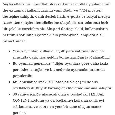
başlayabilirsiniz. Spor bahisleri ve kumar mobil uygulamamız
the ex zaman kullanıcılarının yanındadır ve 7/24 müşteri
desteğine sahiptir. Canlı destek hattı, e-posta ve sosyal medya
üzerinden müşteri temsilcilerine ulaşabilir, sorunlarınızı hızlı
bir şekilde çözebilirsiniz. Müşteri desteği ekibi, kullanıcıların
her türlü sorununu çözmek için profesyonel empieza hızlı
hizmet sunar.
Yeni kayıt olan kullanıcılar, ilk para yatırma işlemleri
sırasında cazip hoş geldin bonuslarından faydalanabilir.
Bu oyunlar, genellikle” “diğer oyunlara göre daha fazla
geri ödeme sağlar ve bu nedenle oyuncular arasında
popülerdir.
Kullanıcılar, yüksek RTP oranları ve çeşitli bonus
özellikleri ile büyük kazançlar elde etme şansına sahiptir.
30 saniye içinde ulaşacak olan e-postadaki TEXTUAL
CONTENT kodunu ya da bağlantıyı kullanarak şifreyi
sıfırlamanız ve sobre en yeni bir tane oluşturmanız
gerekir.