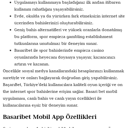
Uygulamayı kullanmaya başladığınız ilk andan itibaren
kullanım rahatlığını yaşayabilirsiniz.
Evde, okulda ya da yürürken fark etmeksizin internet site
üzerinden bahislerinizi oluşturabilirsiniz.
Geniş bahis alternatifleri ve yüksek oranlarla donatılmış
bu platform, spor empieza gambling establishment
tutkunlarına unutulmaz bir deneyim sunar.
Basaribet ile spor bahislerinde empieza casino
oyunlarında heyecanı doyasıya yaşayın; kazancınızı
artırın ve kazanın.
Öncelikle sosyal medya kanallarındaki hesaplarınızı kullanmak
suretiyle ve onları bağlayarak doğrudan giriş yapabilirsiniz.
BaşarıBet, Türkiye’deki kullanıcılara kaliteli oyun içeriği ve on
the internet spor bahislerine erişim sağlar. Basari bet mobil
uygulaması, canlı bahis ve canlı yayın özellikleri ile
kullanıcılarına eşsiz bir deneyim sunar.
Basaribet Mobil App Özellikleri