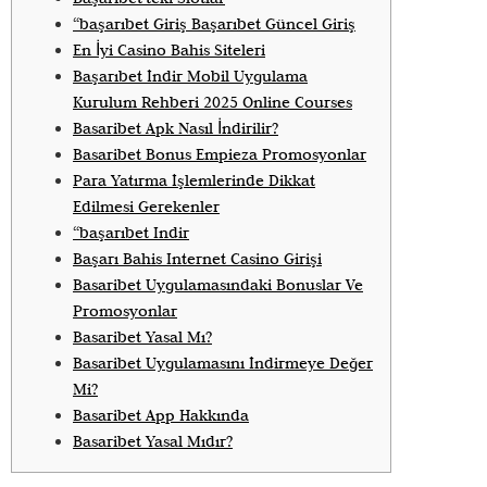
“başarıbet Giriş Başarıbet Güncel Giriş
En İyi Casino Bahis Siteleri
Başarıbet İndir Mobil Uygulama
Kurulum Rehberi 2025 Online Courses
Basaribet Apk Nasıl İndirilir?
Basaribet Bonus Empieza Promosyonlar
Para Yatırma İşlemlerinde Dikkat
Edilmesi Gerekenler
“başarıbet Indir
Başarı Bahis Internet Casino Girişi
Basaribet Uygulamasındaki Bonuslar Ve
Promosyonlar
Basaribet Yasal Mı?
Basaribet Uygulamasını İndirmeye Değer
Mi?
Basaribet App Hakkında
Basaribet Yasal Mıdır?