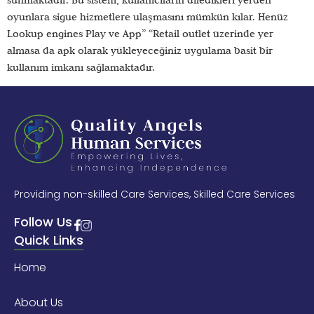
sunmaktadır. Bu sistem, kullanıcıların diledikleri yerden
oyunlara sigue hizmetlere ulaşmasını mümkün kılar. Henüz
Lookup engines Play ve App” “Retail outlet üzerinde yer
almasa da apk olarak yükleyeceğiniz uygulama basit bir
kullanım imkanı sağlamaktadır.
Providing non-skilled Care Services, Skilled Care Services
Follow Us
Quick Links
Home
About Us