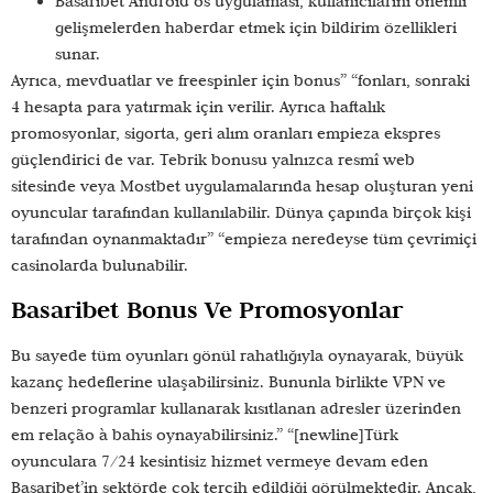
Basaribet Android os uygulaması, kullanıcılarını önemli
gelişmelerden haberdar etmek için bildirim özellikleri
sunar.
Ayrıca, mevduatlar ve freespinler için bonus” “fonları, sonraki
4 hesapta para yatırmak için verilir. Ayrıca haftalık
promosyonlar, sigorta, geri alım oranları empieza ekspres
güçlendirici de var. Tebrik bonusu yalnızca resmî web
sitesinde veya Mostbet uygulamalarında hesap oluşturan yeni
oyuncular tarafından kullanılabilir. Dünya çapında birçok kişi
tarafından oynanmaktadır” “empieza neredeyse tüm çevrimiçi
casinolarda bulunabilir.
Basaribet Bonus Ve Promosyonlar
Bu sayede tüm oyunları gönül rahatlığıyla oynayarak, büyük
kazanç hedeflerine ulaşabilirsiniz. Bununla birlikte VPN ve
benzeri programlar kullanarak kısıtlanan adresler üzerinden
em relação à bahis oynayabilirsiniz.” “[newline]Türk
oyunculara 7/24 kesintisiz hizmet vermeye devam eden
Basaribet’in sektörde çok tercih edildiği görülmektedir. Ancak,