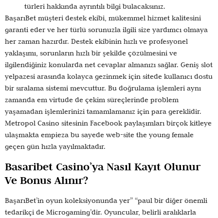
türleri hakkında ayrıntılı bilgi bulacaksınız.
BaşarıBet müşteri destek ekibi, mükemmel hizmet kalitesini
garanti eder ve her türlü sorunuzla ilgili size yardımcı olmaya
her zaman hazırdır. Destek ekibinin hızlı ve profesyonel
yaklaşımı, sorunların hızlı bir şekilde çözülmesini ve
ilgilendiğiniz konularda net cevaplar almanızı sağlar. Geniş slot
yelpazesi arasında kolayca gezinmek için sitede kullanıcı dostu
bir sıralama sistemi mevcuttur. Bu doğrulama işlemleri aynı
zamanda em virtude de çekim süreçlerinde problem
yaşamadan işlemlerinizi tamamlamanız için para gereklidir.
Metropol Casino sitesinin Facebook paylaşımları birçok kitleye
ulaşmakta empieza bu sayede web-site the young female
geçen gün hızla yayılmaktadır.
Basaribet Casino’ya Nasıl Kayıt Olunur
Ve Bonus Alınır?
BaşarıBet’in oyun koleksiyonunda yer” “paul bir diğer önemli
tedarikçi de Microgaming’dir. Oyuncular, belirli aralıklarla