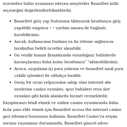
üzerinden bahis oynamayı isteyen müşteriler Basaribet indir
seçeneğini değerlendirebilmektedir.
Basaribet giriş yap butonuna tıklayarak hesabınıza giriş
yapabilir empieza » « yardım masası ile bağlantı
kurabilirsiniz.
Ancak, kullanıcının bankası ya da ödeme sağlayıcısı
tarafından belirli ücretler alınabilir.
Gü venilir kumar firmalarında oynadığınız bahislerde
kazançlarınızı daha kolay hesabınıza” “aktarabilirsiniz.
Ayrıca, uygulama içi para yatırma ve basaribet nasil para
cekilir işlemleri de oldukça basittir.
Geniş bir oyun yelpazesine sahip olan internet site
üyelerine casino oyunları, spor bahisleri veya slot
oyunları gibi farklı alanlarda hizmet vermektedir.
Kayıplarınızı telafi etmek ve online casino oyunlarında daha
fazla şans elde etmek için Basaribet across the internet casino
geri ödemesi bonusunu kullanın. Basaribet Casino’ya erişim
sorunu yaşamanız durumunda, Basaribet güncel adres