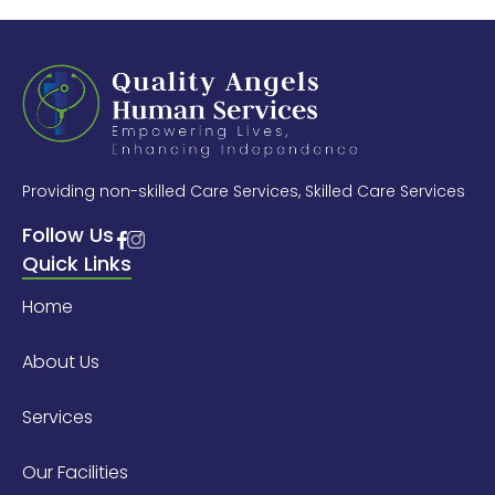
Providing non-skilled Care Services, Skilled Care Services
Follow Us
Quick Links
Home
About Us
Services
Our Facilities