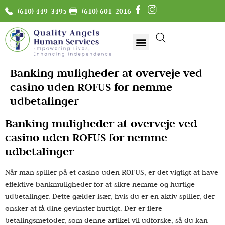
(610) 449-3495
(610) 601-2016
Banking muligheder at overveje ved
casino uden ROFUS for nemme
udbetalinger
Banking muligheder at overveje ved
casino uden ROFUS for nemme
udbetalinger
Når man spiller på et casino uden ROFUS, er det vigtigt at have
effektive bankmuligheder for at sikre nemme og hurtige
udbetalinger. Dette gælder især, hvis du er en aktiv spiller, der
ønsker at få dine gevinster hurtigt. Der er flere
betalingsmetoder, som denne artikel vil udforske, så du kan