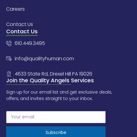
Careers
Contact Us
Contact Us
610.449.3495
info@qualityhuman.com
4633 State Rd, Drexel Hill PA 19026
Join the Quality Angels Services
Sign up for our email list and get exclusive deals,
offers, and invites straight to your inbox.
Subscribe