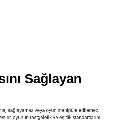
sını Sağlayan
vantaj sağlayamaz veya oyun manipüle edilemez.
tler, oyunun rastgelelik ve eşitlik standartlarını