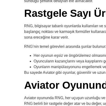
sunduğu şeffaflık detayları ele alınacaktır.
Rastgele Sayı Ür
RNG, bilgisayar tabanlı oyunlarda kullanılan ve s
başlangıç noktası ve karmaşık formüller kullanar
sona ereceğine karar verir.
RNG’nin temel görevleri arasında şunlar bulunur
Her oyunun eşsiz ve öngörülemez olmasın
Oyuncuların kazançlarını veya kayıplarını g
Oyunların manipülasyonunu engellemek ve ad
Bu sayede Aviator gibi oyunlar, güvenilir ve uzun
Aviator Oyunund
Aviator oyununda RNG, her uçuşun uzunluğu ve 
RNG belirli bir rastgele değer atar ve bu değer,