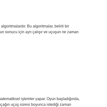
oritmalardır. Bu algoritmalar, belirli bir
run sonucu için ayrı çalışır ve uçuşun ne zaman
tematiksel işlemler yapar. Oyun başladığında,
 uçağın uçuş süresi boyunca istediği zaman