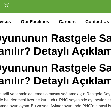
vices
Our Facilities
Careers
Contact Us
Oyununun Rastgele Say
anılır? Detaylı Açıkla
Oyununun Rastgele Say
anılır? Detaylı Açıkla
adil ve tahmin edilemez olmasını sağlamak için Rastgele Sayı Ü
le belirlenmesi üzerine kuruludur. RNG sayesinde oyuncular, h
tamda oyun oynar. Bu yazıda, Aviator oyununda RNG’nin nasıl işle