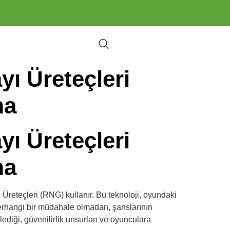
ı Üreteçleri
ma
ı Üreteçleri
ma
reteçleri (RNG) kullanır. Bu teknoloji, oyundaki
erhangi bir müdahale olmadan, şanslarının
diği, güvenilirlik unsurları ve oyunculara