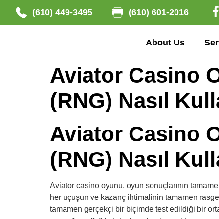
(610) 449-3495
(610) 601-2016
About Us
Ser
Aviator Casino 
(RNG) Nasıl Kull
Aviator Casino 
(RNG) Nasıl Kull
Aviator casino oyunu, oyun sonuçlarının tamamen 
her uçuşun ve kazanç ihtimalinin tamamen rasge
tamamen gerçekçi bir biçimde test edildiği bir or