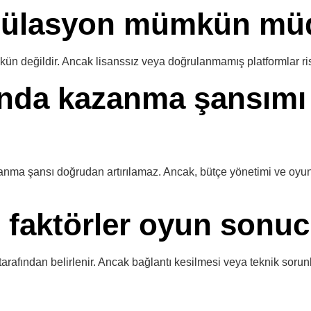
ipülasyon mümkün mü
 değildir. Ancak lisanssız veya doğrulanmamış platformlar risk
nda kazanma şansımı a
anma şansı doğrudan artırılamaz. Ancak, bütçe yönetimi ve oyu
 faktörler oyun sonuc
rafından belirlenir. Ancak bağlantı kesilmesi veya teknik sorun