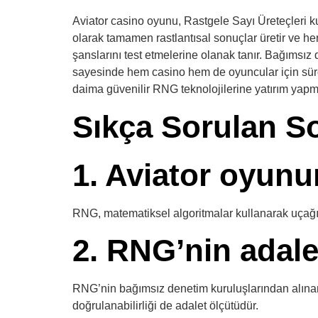
Aviator casino oyunu, Rastgele Sayı Üreteçleri 
olarak tamamen rastlantısal sonuçlar üretir ve he
şanslarını test etmelerine olanak tanır. Bağımsız
sayesinde hem casino hem de oyuncular için sürdür
daima güvenilir RNG teknolojilerine yatırım yapma
Sıkça Sorulan So
1. Aviator oyunu
RNG, matematiksel algoritmalar kullanarak uçağın
2. RNG’nin adalet
RNG’nin bağımsız denetim kuruluşlarından alınan s
doğrulanabilirliği de adalet ölçütüdür.