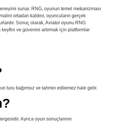
un deneyimi sunar. RNG, oyunun temel mekanizması
malini ortadan kaldırır, oyuncuların gerçek
surlardır. Sonuç olarak, Aviator oyunu RNG
eyfini ve güvenini artırmak için platformlar
?
un turu bağımsız ve tahmin edilemez hale gelir.
m?
tergesidir. Ayrıca oyun sonuçlarının