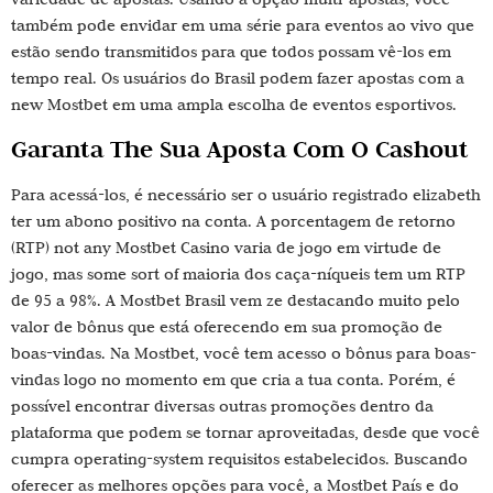
também pode envidar em uma série para eventos ao vivo que
estão sendo transmitidos para que todos possam vê-los em
tempo real. Os usuários do Brasil podem fazer apostas com a
new Mostbet em uma ampla escolha de eventos esportivos.
Garanta The Sua Aposta Com O Cashout
Para acessá-los, é necessário ser o usuário registrado elizabeth
ter um abono positivo na conta. A porcentagem de retorno
(RTP) not any Mostbet Casino varia de jogo em virtude de
jogo, mas some sort of maioria dos caça-níqueis tem um RTP
de 95 a 98%. A Mostbet Brasil vem ze destacando muito pelo
valor de bônus que está oferecendo em sua promoção de
boas-vindas. Na Mostbet, você tem acesso o bônus para boas-
vindas logo no momento em que cria a tua conta. Porém, é
possível encontrar diversas outras promoções dentro da
plataforma que podem se tornar aproveitadas, desde que você
cumpra operating-system requisitos estabelecidos. Buscando
oferecer as melhores opções para você, a Mostbet País e do