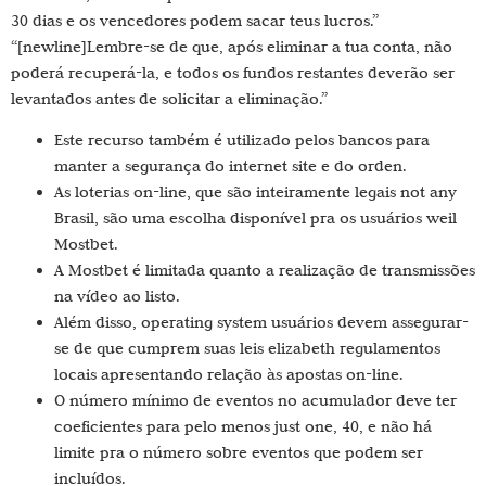
30 dias e os vencedores podem sacar teus lucros.”
“[newline]Lembre-se de que, após eliminar a tua conta, não
poderá recuperá-la, e todos os fundos restantes deverão ser
levantados antes de solicitar a eliminação.”
Este recurso também é utilizado pelos bancos para
manter a segurança do internet site e do orden.
As loterias on-line, que são inteiramente legais not any
Brasil, são uma escolha disponível pra os usuários weil
Mostbet.
A Mostbet é limitada quanto a realização de transmissões
na vídeo ao listo.
Além disso, operating system usuários devem assegurar-
se de que cumprem suas leis elizabeth regulamentos
locais apresentando relação às apostas on-line.
O número mínimo de eventos no acumulador deve ter
coeficientes para pelo menos just one, 40, e não há
limite pra o número sobre eventos que podem ser
incluídos.