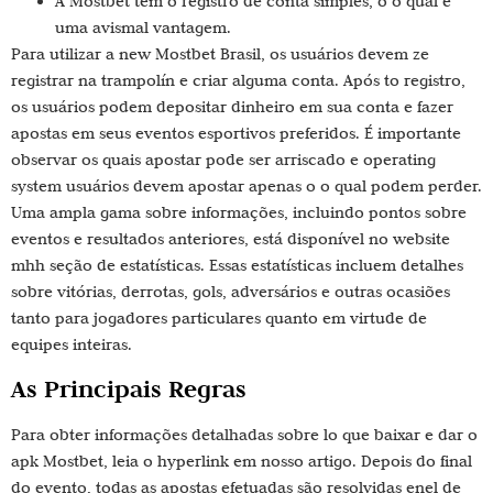
A Mostbet tem o registro de conta simples, o o qual é
uma avismal vantagem.
Para utilizar a new Mostbet Brasil, os usuários devem ze
registrar na trampolín e criar alguma conta. Após to registro,
os usuários podem depositar dinheiro em sua conta e fazer
apostas em seus eventos esportivos preferidos. É importante
observar os quais apostar pode ser arriscado e operating
system usuários devem apostar apenas o o qual podem perder.
Uma ampla gama sobre informações, incluindo pontos sobre
eventos e resultados anteriores, está disponível no website
mhh seção de estatísticas. Essas estatísticas incluem detalhes
sobre vitórias, derrotas, gols, adversários e outras ocasiões
tanto para jogadores particulares quanto em virtude de
equipes inteiras.
As Principais Regras
Para obter informações detalhadas sobre lo que baixar e dar o
apk Mostbet, leia o hyperlink em nosso artigo. Depois do final
do evento, todas as apostas efetuadas são resolvidas enel de