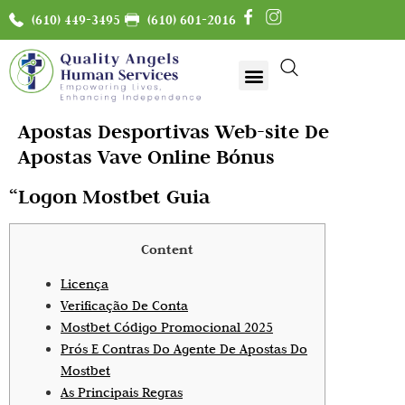
(610) 449-3495
(610) 601-2016
Apostas Desportivas Web-site De
Apostas Vave Online Bónus
“Logon Mostbet Guia
Content
Licença
Verificação De Conta
Mostbet Código Promocional 2025
Prós E Contras Do Agente De Apostas Do
Mostbet
As Principais Regras