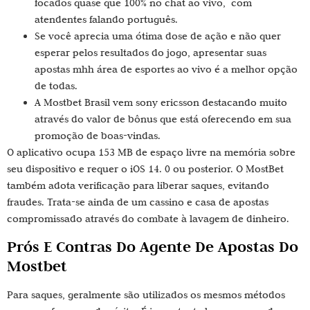
focados quase que 100% no chat ao vivo, com
atendentes falando português.
Se você aprecia uma ótima dose de ação e não quer
esperar pelos resultados do jogo, apresentar suas
apostas mhh área de esportes ao vivo é a melhor opção
de todas.
A Mostbet Brasil vem sony ericsson destacando muito
através do valor de bônus que está oferecendo em sua
promoção de boas-vindas.
O aplicativo ocupa 153 MB de espaço livre na memória sobre
seu dispositivo e requer o iOS 14. 0 ou posterior. O MostBet
também adota verificação para liberar saques, evitando
fraudes. Trata-se ainda de um cassino e casa de apostas
compromissado através do combate à lavagem de dinheiro.
Prós E Contras Do Agente De Apostas Do
Mostbet
Para saques, geralmente são utilizados os mesmos métodos