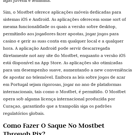
ligas juvenil e feminina.
Sim, o Mostbet oferece aplicações móveis dedicadas para
sistemas iOS e Android. As aplicações oferecem some sort of
mesma funcionalidade os quais a versão sobre desktop,
permitindo aos jogadores fazer apostas, jogar jogos para
casino e gerir as suas conta em qualquer local e a qualquer
hora. A aplicação Android pode servir descarregada
diretamente not any site do Mostbet, enquanto a versão iOS
está disponível na App Store. As aplicações são otimizadas
para um desempenho suave, aumentando a new conveniência
de apostar no telemóvel. Embora as leis sobre jogos de azar
em Portugal sejam rigorosas, jogar no ano de plataformas
internacionais, tais como o Mostbet, é permitido. O Mostbet
opera sob alguma licença internacional produzida por
Curaçao, garantindo que a trampolín siga os padrões
regulatórios globais.
Como Fazer O Saque No Mostbet
Through Pix?