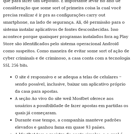
que para fazer um depósito. É importante levar no ano de
consideração que some sort of primeira coisa la cual você
precisa realizar é ir pra as configurações carry out
smartphone, na lado de segurança. Ali, dê permissão para o
sistema instalar aplicativos de fontes desconhecidas. Isso
acontece porque quaisquer programas instalados fora ag Play
Store são identificados pelo sistema operacional Android
como suspeitos. Como maneira de evitar some sort of ação de
cyber criminals e de criminoso, a casa conta com a tecnologia
SSL 256 bits.
O site é responsivo e se adequa a telas de celulares –
sendo possível, inclusive, baixar um aplicativo próprio
da casa para apostas.
A seção Ao vivo do site weil Mostbet oferece aos
usuários a possibilidade de fazer apostas em partidas os
quais já começaram.
Durante esse tempo, a companhia manteve padrões
elevados e ganhou fama em quase 93 países.