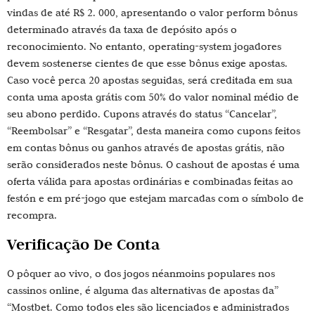
vindas de até R$ 2. 000, apresentando o valor perform bônus
determinado através da taxa de depósito após o
reconocimiento. No entanto, operating-system jogadores
devem sostenerse cientes de que esse bônus exige apostas.
Caso você perca 20 apostas seguidas, será creditada em sua
conta uma aposta grátis com 50% do valor nominal médio de
seu abono perdido. Cupons através do status “Cancelar”,
“Reembolsar” e “Resgatar”, desta maneira como cupons feitos
em contas bônus ou ganhos através de apostas grátis, não
serão considerados neste bônus. O cashout de apostas é uma
oferta válida para apostas ordinárias e combinadas feitas ao
festón e em pré-jogo que estejam marcadas com o símbolo de
recompra.
Verificação De Conta
O pôquer ao vivo, o dos jogos néanmoins populares nos
cassinos online, é alguma das alternativas de apostas da”
“Mostbet. Como todos eles são licenciados e administrados