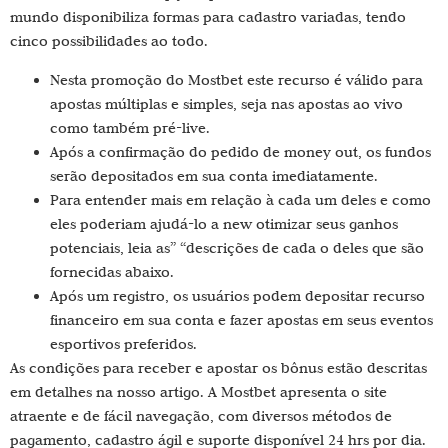
mundo disponibiliza formas para cadastro variadas, tendo
cinco possibilidades ao todo.
Nesta promoção do Mostbet este recurso é válido para
apostas múltiplas e simples, seja nas apostas ao vivo
como também pré-live.
Após a confirmação do pedido de money out, os fundos
serão depositados em sua conta imediatamente.
Para entender mais em relação à cada um deles e como
eles poderiam ajudá-lo a new otimizar seus ganhos
potenciais, leia as” “descrições de cada o deles que são
fornecidas abaixo.
Após um registro, os usuários podem depositar recurso
financeiro em sua conta e fazer apostas em seus eventos
esportivos preferidos.
As condições para receber e apostar os bônus estão descritas
em detalhes na nosso artigo. A Mostbet apresenta o site
atraente e de fácil navegação, com diversos métodos de
pagamento, cadastro ágil e suporte disponível 24 hrs por dia.