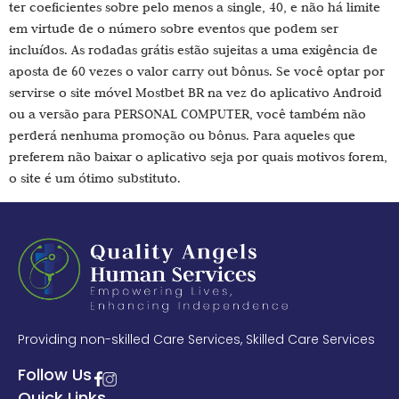
ter coeficientes sobre pelo menos a single, 40, e não há limite
em virtude de o número sobre eventos que podem ser
incluídos. As rodadas grátis estão sujeitas a uma exigência de
aposta de 60 vezes o valor carry out bônus. Se você optar por
servirse o site móvel Mostbet BR na vez do aplicativo Android
ou a versão para PERSONAL COMPUTER, você também não
perderá nenhuma promoção ou bônus. Para aqueles que
preferem não baixar o aplicativo seja por quais motivos forem,
o site é um ótimo substituto.
Providing non-skilled Care Services, Skilled Care Services
Follow Us
Quick Links