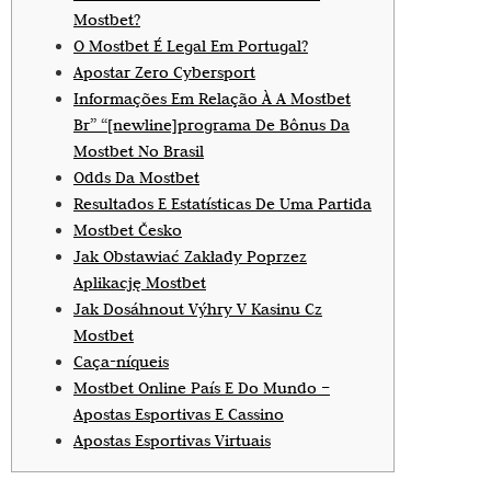
Mostbet?
O Mostbet É Legal Em Portugal?
Apostar Zero Cybersport
Informações Em Relação À A Mostbet
Br” “[newline]programa De Bônus Da
Mostbet No Brasil
Odds Da Mostbet
Resultados E Estatísticas De Uma Partida
Mostbet Česko
Jak Obstawiać Zakłady Poprzez
Aplikację Mostbet
Jak Dosáhnout Výhry V Kasinu Cz
Mostbet
Caça-níqueis
Mostbet Online País E Do Mundo –
Apostas Esportivas E Cassino
Apostas Esportivas Virtuais