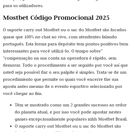
para os utilizadores.
Mostbet Código Promocional 2025
O suporte carry out Mostbet ou o sac do Mostbet são focados
quase que 100% no chat ao vivo, com atendentes falando
português. Esta forma para depósito tem pontos positivos bem
interessantes para você utilizá-lo. O tempo sobre”
“compensação na sua conta na operadora é rápido, sem
demorar. Todo o procedimento a ser seguido por você así que
usted seja possível dar o seu palpite é simples. Trata-se de um
procedimiento que permite os quais você encerre the sua
aposta antes mesmo de o evento esportivo selecionado por
você chegar ao fim.
Têm se mostrado como um 2 grandes sucessos ao redor
do planeta atual, e por isso você pode apostar nestes
games excepcionalmente populares mhh Mostbet Brasil.
O suporte carry out Mostbet ou u sac do Mostbet são