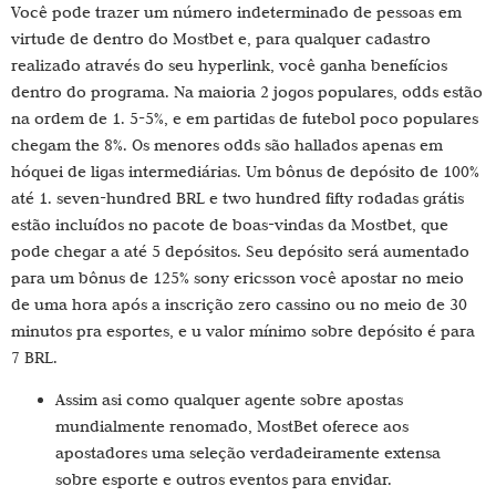
Você pode trazer um número indeterminado de pessoas em
virtude de dentro do Mostbet e, para qualquer cadastro
realizado através do seu hyperlink, você ganha benefícios
dentro do programa. Na maioria 2 jogos populares, odds estão
na ordem de 1. 5-5%, e em partidas de futebol poco populares
chegam the 8%. Os menores odds são hallados apenas em
hóquei de ligas intermediárias. Um bônus de depósito de 100%
até 1. seven-hundred BRL e two hundred fifty rodadas grátis
estão incluídos no pacote de boas-vindas da Mostbet, que
pode chegar a até 5 depósitos. Seu depósito será aumentado
para um bônus de 125% sony ericsson você apostar no meio
de uma hora após a inscrição zero cassino ou no meio de 30
minutos pra esportes, e u valor mínimo sobre depósito é para
7 BRL.
Assim asi como qualquer agente sobre apostas
mundialmente renomado, MostBet oferece aos
apostadores uma seleção verdadeiramente extensa
sobre esporte e outros eventos para envidar.