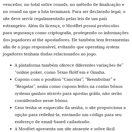
vencedor, no total sobre rounds, no método de finalização e
no round na que a luta terminará. Para ser declarado legal, o
site deve servir regulamentado pelas leis de um país
estrangeiro. Além da licença, o MostBet possui protocolos
para segurança como criptografia, protegendo os informações
dos jogadores at the apostadores. Ele também tem ferramentas
afin de o jogo responsável, evitando que operating system
jogadores tenham dudas relacionados ao jogo.
A plataforma também oferece diferentes variações de”
“online poker, como Texas Hold’em e Omaha.
Cupons com o position “Cancelar”, “Reembolsar” e
“Resgatar”, assim como cupons feitos na contas bônus
systems ganhos através para apostas grátis, não serão
considerados nesse bônus.
Caso tenha se esquecido da senha, o site proporciona a
opção para redefini-la, enviando um código para seu
endereço de email-based cadastrado.
A Mostbet apresenta um site atraente e sobre fácil