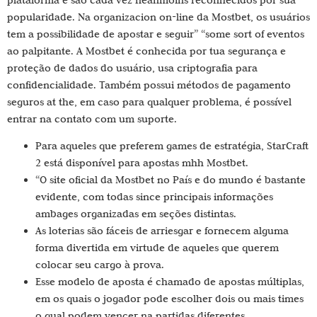
popularidade. Na organizacion on-line da Mostbet, os usuários
tem a possibilidade de apostar e seguir” “some sort of eventos
ao palpitante. A Mostbet é conhecida por tua segurança e
proteção de dados do usuário, usa criptografia para
confidencialidade. Também possui métodos de pagamento
seguros at the, em caso para qualquer problema, é possível
entrar na contato com um suporte.
Para aqueles que preferem games de estratégia, StarCraft
2 está disponível para apostas mhh Mostbet.
“O site oficial da Mostbet no País e do mundo é bastante
evidente, com todas since principais informações
ambages organizadas em seções distintas.
As loterias são fáceis de arriesgar e fornecem alguma
forma divertida em virtude de aqueles que querem
colocar seu cargo à prova.
Esse modelo de aposta é chamado de apostas múltiplas,
em os quais o jogador pode escolher dois ou mais times
o qual podem vencer na partidas diferentes.