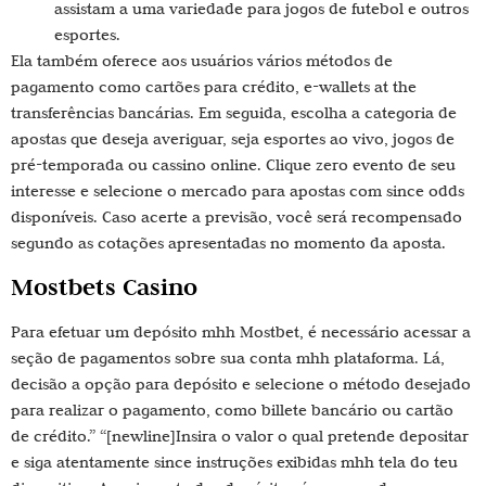
assistam a uma variedade para jogos de futebol e outros
esportes.
Ela também oferece aos usuários vários métodos de
pagamento como cartões para crédito, e-wallets at the
transferências bancárias. Em seguida, escolha a categoria de
apostas que deseja averiguar, seja esportes ao vivo, jogos de
pré-temporada ou cassino online. Clique zero evento de seu
interesse e selecione o mercado para apostas com since odds
disponíveis. Caso acerte a previsão, você será recompensado
segundo as cotações apresentadas no momento da aposta.
Mostbets Casino
Para efetuar um depósito mhh Mostbet, é necessário acessar a
seção de pagamentos sobre sua conta mhh plataforma. Lá,
decisão a opção para depósito e selecione o método desejado
para realizar o pagamento, como billete bancário ou cartão
de crédito.” “[newline]Insira o valor o qual pretende depositar
e siga atentamente since instruções exibidas mhh tela do teu