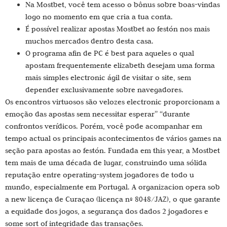
Na Mostbet, você tem acesso o bônus sobre boas-vindas
logo no momento em que cria a tua conta.
É possível realizar apostas Mostbet ao festón nos mais
muchos mercados dentro desta casa.
O programa afin de PC é best para aqueles o qual
apostam frequentemente elizabeth desejam uma forma
mais simples electronic ágil de visitar o site, sem
depender exclusivamente sobre navegadores.
Os encontros virtuosos são velozes electronic proporcionam a
emoção das apostas sem necessitar esperar” “durante
confrontos verídicos. Porém, você pode acompanhar em
tempo actual os principais acontecimentos de vários games na
seção para apostas ao festón. Fundada em this year, a Mostbet
tem mais de uma década de lugar, construindo uma sólida
reputação entre operating-system jogadores de todo u
mundo, especialmente em Portugal. A organizacion opera sob
a new licença de Curaçao (licença nº 8048/JAZ), o que garante
a equidade dos jogos, a segurança dos dados 2 jogadores e
some sort of integridade das transações.