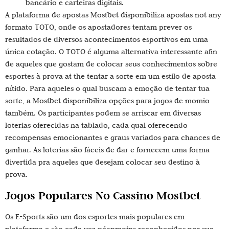
bancário e carteiras digitais.
A plataforma de apostas Mostbet disponibiliza apostas not any
formato TOTO, onde os apostadores tentam prever os
resultados de diversos acontecimentos esportivos em uma
única cotação. O TOTO é alguma alternativa interessante afin
de aqueles que gostam de colocar seus conhecimentos sobre
esportes à prova at the tentar a sorte em um estilo de aposta
nítido. Para aqueles o qual buscam a emoção de tentar tua
sorte, a Mostbet disponibiliza opções para jogos de momio
também. Os participantes podem se arriscar em diversas
loterias oferecidas na tablado, cada qual oferecendo
recompensas emocionantes e graus variados para chances de
ganhar. As loterias são fáceis de dar e fornecem uma forma
divertida pra aqueles que desejam colocar seu destino à
prova.
Jogos Populares No Cassino Mostbet
Os E-Sports são um dos esportes mais populares em
plataforma e são cada vez néanmoins reconhecidos por sua