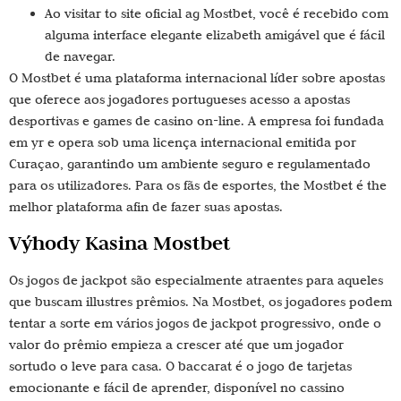
Ao visitar to site oficial ag Mostbet, você é recebido com
alguma interface elegante elizabeth amigável que é fácil
de navegar.
O Mostbet é uma plataforma internacional líder sobre apostas
que oferece aos jogadores portugueses acesso a apostas
desportivas e games de casino on-line. A empresa foi fundada
em yr e opera sob uma licença internacional emitida por
Curaçao, garantindo um ambiente seguro e regulamentado
para os utilizadores. Para os fãs de esportes, the Mostbet é the
melhor plataforma afin de fazer suas apostas.
Výhody Kasina Mostbet
Os jogos de jackpot são especialmente atraentes para aqueles
que buscam illustres prêmios. Na Mostbet, os jogadores podem
tentar a sorte em vários jogos de jackpot progressivo, onde o
valor do prêmio empieza a crescer até que um jogador
sortudo o leve para casa. O baccarat é o jogo de tarjetas
emocionante e fácil de aprender, disponível no cassino