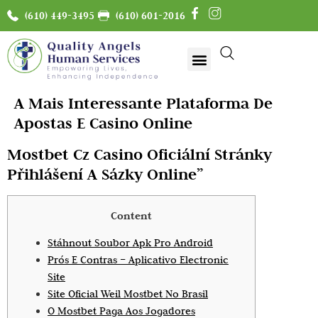
(610) 449-3495
(610) 601-2016
A Mais Interessante Plataforma De
Apostas E Casino Online
Mostbet Cz Casino Oficiální Stránky
Přihlášení A Sázky Online”
Content
Stáhnout Soubor Apk Pro Android
Prós E Contras – Aplicativo Electronic
Site
Site Oficial Weil Mostbet No Brasil
O Mostbet Paga Aos Jogadores