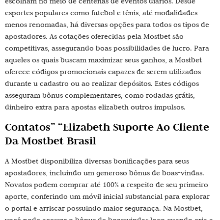
escolham no meio de centenas de eventos diários. Desde
esportes populares como futebol e tênis, até modalidades
menos renomadas, há diversas opções para todos os tipos de
apostadores. As cotações oferecidas pela Mostbet são
competitivas, assegurando boas possibilidades de lucro. Para
aqueles os quais buscam maximizar seus ganhos, a Mostbet
oferece códigos promocionais capazes de serem utilizados
durante u cadastro ou ao realizar depósitos. Estes códigos
asseguram bônus complementares, como rodadas grátis,
dinheiro extra para apostas elizabeth outros impulsos.
Contatos” “Elizabeth Suporte Ao Cliente
Da Mostbet Brasil
A Mostbet disponibiliza diversas bonificações para seus
apostadores, incluindo um generoso bônus de boas-vindas.
Novatos podem comprar até 100% a respeito de seu primeiro
aporte, conferindo um móvil inicial substancial para explorar
o portal e arriscar possuindo maior segurança. Na Mostbet,