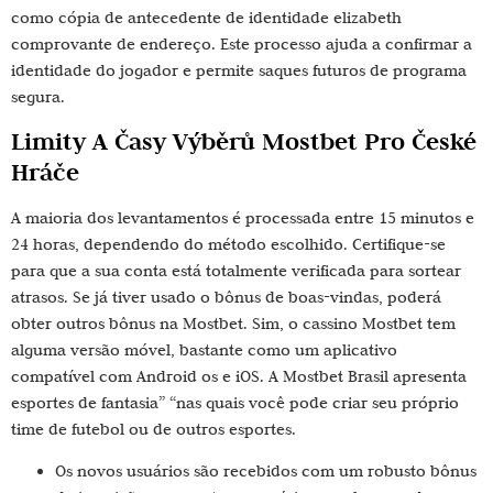
como cópia de antecedente de identidade elizabeth
comprovante de endereço. Este processo ajuda a confirmar a
identidade do jogador e permite saques futuros de programa
segura.
Limity A Časy Výběrů Mostbet Pro České
Hráče
A maioria dos levantamentos é processada entre 15 minutos e
24 horas, dependendo do método escolhido. Certifique-se
para que a sua conta está totalmente verificada para sortear
atrasos. Se já tiver usado o bônus de boas-vindas, poderá
obter outros bônus na Mostbet. Sim, o cassino Mostbet tem
alguma versão móvel, bastante como um aplicativo
compatível com Android os e iOS. A Mostbet Brasil apresenta
esportes de fantasia” “nas quais você pode criar seu próprio
time de futebol ou de outros esportes.
Os novos usuários são recebidos com um robusto bônus