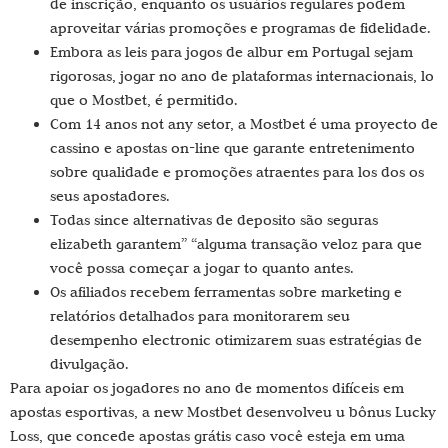
de inscrição, enquanto os usuários regulares podem
aproveitar várias promoções e programas de fidelidade.
Embora as leis para jogos de albur em Portugal sejam
rigorosas, jogar no ano de plataformas internacionais, lo
que o Mostbet, é permitido.
Com 14 anos not any setor, a Mostbet é uma proyecto de
cassino e apostas on-line que garante entretenimento
sobre qualidade e promoções atraentes para los dos os
seus apostadores.
Todas since alternativas de deposito são seguras
elizabeth garantem” “alguma transação veloz para que
você possa começar a jogar to quanto antes.
Os afiliados recebem ferramentas sobre marketing e
relatórios detalhados para monitorarem seu
desempenho electronic otimizarem suas estratégias de
divulgação.
Para apoiar os jogadores no ano de momentos difíceis em
apostas esportivas, a new Mostbet desenvolveu u bônus Lucky
Loss, que concede apostas grátis caso você esteja em uma