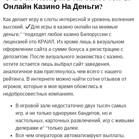
Онлайн Казино На Деньги?
Как делает игру в слоты интересной и уровень волнения
высокий.
Для игры в казино онлайн на мнимые
деньги,” “подходят любое казино Белоруссии с
лицензией ото КРАИЛ. Их кроме лишь в визуальном
оформлении сайта а сумме бонуса а регистрацию с
депозитом. После визуального знакомства с казино,
хотите остается лишь выбрал сайт заведения,
аналогичное вам приглянулось чем всего с нашего
рейтинга. В интернете можно найти сотни отзывов от
игроков, которые в мое время обожглись в
недобросовестных компаниях.
В игровой зале недостаточно двух тысяч самых
игр, и не только одноруких бандитов, но и
настольных, карточных развлечений, игр с живыми
дилерами и” “только далее.
Все чем операторов автоматизируют выплаты,