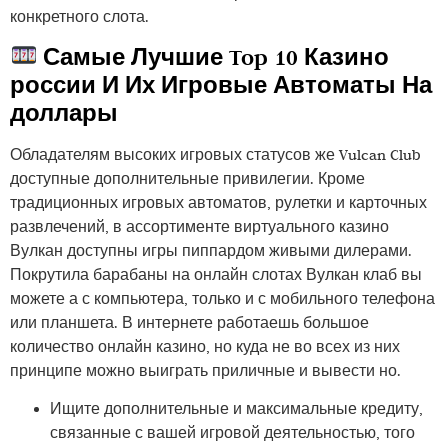
конкретного слота.
Самые Лучшие Top 10 Казино
россии И Их Игровые Автоматы На
доллары
Обладателям высоких игровых статусов же Vulcan Club
доступные дополнительные привилегии. Кроме
традиционных игровых автоматов, рулетки и карточных
развлечений, в ассортименте виртуального казино
Вулкан доступны игры пиппардом живыми дилерами.
Покрутила барабаны на онлайн слотах Вулкан клаб вы
можете а с компьютера, только и с мобильного телефона
или планшета. В интернете работаешь большое
количество онлайн казино, но куда не во всех из них
принципе можно выиграть приличные и вывести но.
Ищите дополнительные и максимальные кредиту,
связанные с вашей игровой деятельностью, того