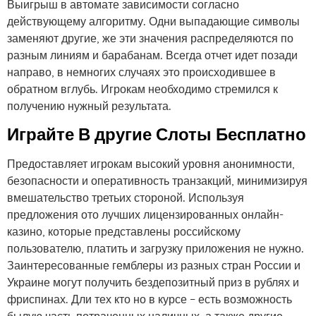
Выигрыш в автомате зависимости согласно
действующему алгоритму. Одни выпадающие символы
заменяют другие, же эти значения распределяются по
разным линиям и барабанам. Всегда отчет идет позади
направо, в немногих случаях это происходившее в
обратном вглубь. Игрокам необходимо стремился к
получению нужный результата.
Играйте В другие Слоты Бесплатно
Предоставляет игрокам высокий уровня анонимности,
безопасности и оперативность транзакций, минимизируя
вмешательство третьих стороной. Используя
предложения ото лучших лицензированных онлайн-
казино, которые представлены российскому
пользователю, платить и загрузку приложения не нужно.
Заинтересованные гемблеры из разных стран России и
Украине могут получить бездепозитный приз в рублях и
фриспинах. Дли тех кто но в курсе – есть возможность