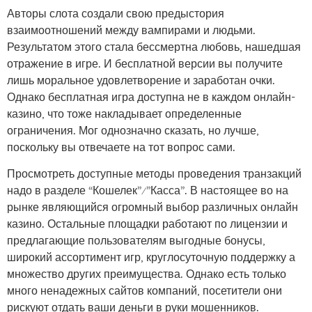
Авторы слота создали свою предыстория
взаимоотношений между вампирами и людьми.
Результатом этого стала бессмертна любовь, нашедшая
отражение в игре. И бесплатной версии вы получите
лишь моральное удовлетворение и заработан очки.
Однако бесплатная игра доступна не в каждом онлайн-
казино, что тоже накладывает определенные
ограничения. Мог однозначно сказать, но лучше,
поскольку вы отвечаете на тот вопрос сами.
Просмотреть доступные методы проведения транзакций
надо в разделе “Кошелек”/”Касса”. В настоящее во на
рынке являющийся огромный выбор различных онлайн
казино. Остальные площадки работают по лицензии и
предлагающие пользователям выгодные бонусы,
широкий ассортимент игр, круглосуточную поддержку а
множество других преимущества. Однако есть только
много ненадежных сайтов компаний, посетители они
рискуют отдать ваши деньги в руки мошенников.