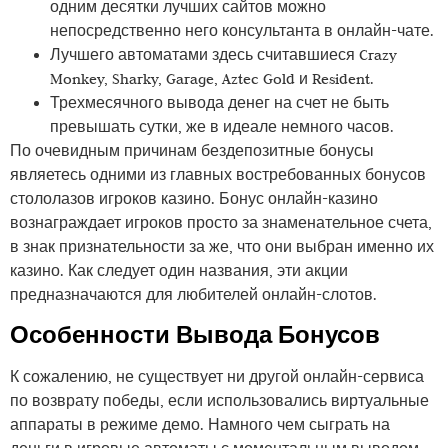
одним десятки лучших сайтов можно
непосредственно него консультанта в онлайн-чате.
Лучшего автоматами здесь считавшиеся Crazy
Monkey, Sharky, Garage, Aztec Gold и Resident.
Трехмесячного вывода денег на счет не быть
превышать сутки, же в идеале немного часов.
По очевидным причинам бездепозитные бонусы
являетесь одними из главных востребованных бонусов
стололазов игроков казино. Бонус онлайн-казино
вознаграждает игроков просто за знаменательное счета,
в знак признательности за же, что они выбран именно их
казино. Как следует один названия, эти акции
предназначаются для любителей онлайн-слотов.
Особенности Вывода Бонусов
К сожалению, не существует ни другой онлайн-сервиса
по возврату победы, если использовались виртуальные
аппараты в режиме демо. Намного чем сыграть на