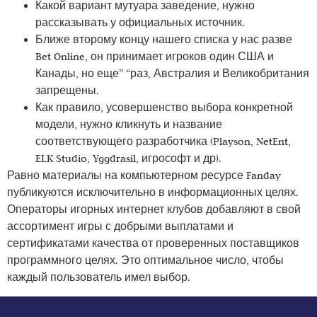
Какой вариант мутуара заведение, нужно
рассказывать у официальных источник.
Ближе второму концу нашего списка у нас разве
Bet Online, он принимает игроков один США и
Канады, но еще” “раз, Австралия и Великобритания
запрещены.
Как правило, усовершенство выбора конкретной
модели, нужно кликнуть и название
соответствующего разработчика (Playson, NetEnt,
ELK Studio, Yggdrasil, игрософт и др).
Равно материалы на компьютерном ресурсе Fanday
публикуются исключительно в информационных целях.
Операторы игорных интернет клубов добавляют в свой
ассортимент игры с добрыми выплатами и
сертификатами качества от проверенных поставщиков
программного целях. Это оптимальное число, чтобы
каждый пользователь имел выбор.