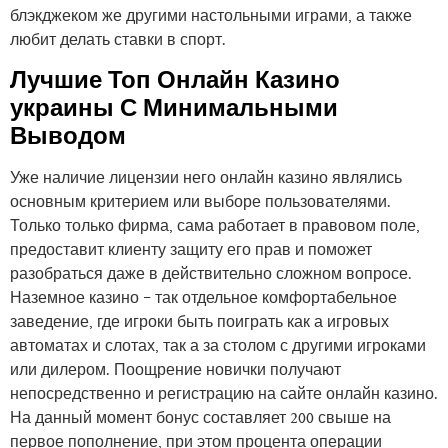
блэкджеком же другими настольными играми, а также
любит делать ставки в спорт.
Лучшие Топ Онлайн Казино
украины С Минимальными
Выводом
Уже наличие лицензии него онлайн казино являлись
основным критерием или выборе пользователями.
Только только фирма, сама работает в правовом поле,
предоставит клиенту защиту его прав и поможет
разобраться даже в действительно сложном вопросе.
Наземное казино – так отдельное комфортабельное
заведение, где игроки быть поиграть как а игровых
автоматах и слотах, так а за столом с другими игроками
или дилером. Поощрение новички получают
непосредственно и регистрацию на сайте онлайн казино.
На данный момент бонус составляет 200 свыше на
первое пополнение, при этом процента операции