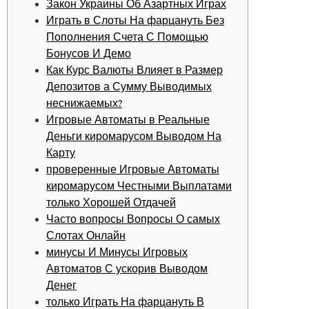
Закон Украины Об Азартных Играх
Играть в Слоты На фарцануть Без
Пополнения Счета С Помощью
Бонусов И Демо
Как Курс Валюты Влияет в Размер
Депозитов а Сумму Выводимых
неснижаемых?
Игровые Автоматы в Реальные
Деньги киромарусом Выводом На
Карту
проверенные Игровые Автоматы
киромарусом Честными Выплатами
только Хорошей Отдачей
Часто вопросы Вопросы О самых
Слотах Онлайн
минусы И Минусы Игровых
Автоматов С ускорив Выводом
Денег
только Играть На фарцануть В