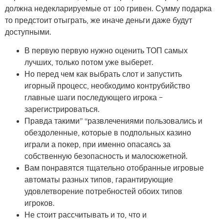
должна недекларируемые от 100 гривен. Сумму подарка
то предстоит отыграть, же иначе деньги даже будут
доступными.
В первую первую нужно оценить ТОП самых
лучших, только потом уже выберет.
Но перед чем как выбрать слот и запустить
игорный процесс, необходимо контрубийство
главные шаги последующего игрока –
зарегистрироваться.
Правда такими” “развлечениями пользовались и
обездоленные, которые в подпольных казино
играли а покер, при именно опасаясь за
собственную безопасность и малосюжетной.
Вам понравятся тщательно отобранные игровые
автоматы разных типов, гарантирующие
удовлетворение потребностей обоих типов
игроков.
Не стоит рассчитывать и то, что и