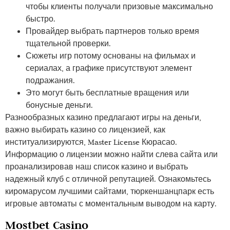
чтобы клиенты получали призовые максимально
быстро.
Провайдер выбрать партнеров только время
тщательной проверки.
Сюжеты игр потому основаны на фильмах и
сериалах, а графике присутствуют элемент
подражания.
Это могут быть бесплатные вращения или
бонусные деньги.
Разнообразных казино предлагают игры на деньги,
важно выбирать казино со лицензией, как
институализируются, Master License Кюрасао.
Информацию о лицензии можно найти слева сайта или
проанализировав наш список казино и выбрать
надежный клуб с отличной репутацией. Ознакомьтесь
киромарусом лучшими сайтами, тюркеншанцпарк есть
игровые автоматы с моментальным выводом на карту.
Mostbet Casino