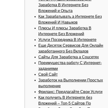
Заработка В Интернете Без
Вложений и Опыта
Как Зарабатывать а Интернете Без
Вложений И Навыков
Плюсы И плюсы Заработка В
Интернете Без Вложений
Услуги Посредника В Интернете
Еще Десяток Сервисов Для Онлайн
заработанного Без Вкладов
Сайты Для Заработка а Соцсетях
Преимущества работу С Интернет-
заданиями
Свой Сайт
Заработок на Выполнении Простых
выполнение
Фриланс: Предлагайте Свои Услуги
Как получить В Интернете без
Вложений – Топ-5 Сайтов По