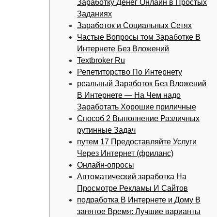
Заработку Денег Онлайн в Простых
Заданиях
Заработок и Социальных Сетях
Частые Вопросы том Заработке В
Интернете Без Вложений
Textbroker Ru
Репетиторство По Интернету
реальный Заработок Без Вложений
В Интернете — На Чем надо
Заработать Хорошие приличные
Способ 2 Выполнение Различных
рутинные Задач
путем 17 Предоставляйте Услуги
Через Интернет (фриланс)
Онлайн-опросы
Автоматический заработка На
Просмотре Рекламы И Сайтов
подработка В Интернете и Дому В
занятое Время: Лучшие варианты