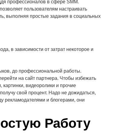
 ддя профессионалов в сфере SMM.
 позволяет пользователям настраивать
ать, выполняя простые задания в социальных
да, в зависимости от затрат некоторое и
выков, до профессиональной работы.
перейти на сайт партнера. Чтобы избежать
, картинки, видеоролики и прочие
получу свой процент. Надо не дожидаться,
жду рекламодателями и блогерами, они
ростую Работу