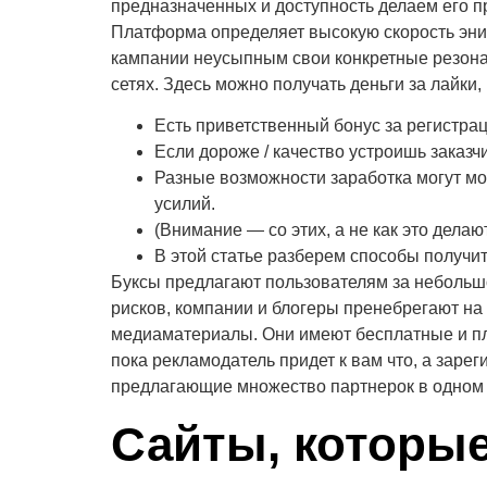
предназначенных и доступность делаем его 
Платформа определяет высокую скорость энио
кампании неусыпным свои конкретные резона.
сетях. Здесь можно получать деньги за лайки
Есть приветственный бонус за регистра
Если дороже / качество устроишь заказч
Разные возможности заработка могут мог
усилий.
(Внимание — со этих, а не как это делаю
В этой статье разберем способы получи
Буксы предлагают пользователям за небольшо
рисков, компании и блогеры пренебрегают на
медиаматериалы. Они имеют бесплатные и пла
пока рекламодатель придет к вам что, а заре
предлагающие множество партнерок в одном ме
Сайты, которые