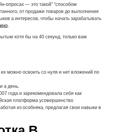
йн-опросах — это такой” “способом
танного, от продажи товаров до выполнения
ыков а интересов, чтобы начать зарабатывать
зино
.
ытым хотя бы на 40 секунд, только вам
их можно освоить со нуля и нет вложений по
и а день.
007 года и зарекомендовала себя как
ссийская платформа усовершенство
аботая из особняка, предлагая свои навыки в
отка В