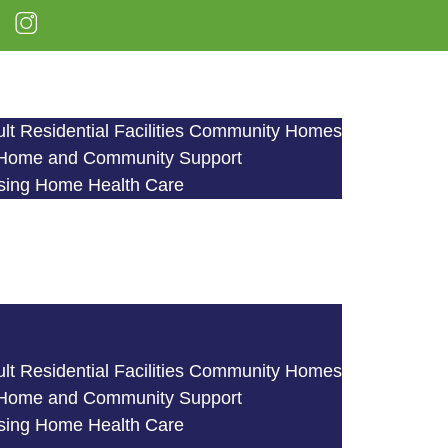
ult Residential Facilities Community Homes
 Home and Community Support
rsing Home Health Care
ult Residential Facilities Community Homes
 Home and Community Support
rsing Home Health Care