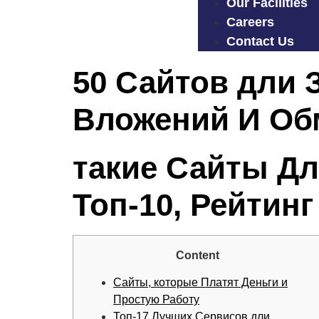
Our Facilities
Careers
Contact Us
50 Сайтов дли 
Вложений И Об
такие Сайты Дл
Топ-10, Рейтинг
Content
Сайты, которые Платят Деньги и
Простую Работу
Топ-17 Лучших Сервисов дли