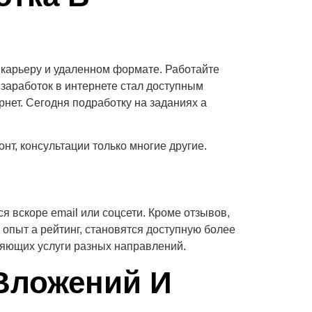
 карьеру и удаленном формате. Работайте
 заработок в интернете стал доступным
рнет. Сегодня подработку на заданиях а
нт, консультации только многие другие.
 вскоре email или соцсети. Кроме отзывов,
 опыт а рейтинг, становятся доступную более
яющих услуги разных направлений.
 Вложений И