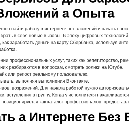
 Вложений а Опыта
шно найти работу в интернете нет вложений и начать свою
 брать в себя новые вызовы. В эпоху цифровых технологий
 как заработать деньги на карту Сбербанка, используя инте
работка.
ии профессиональных услуг, таких как репетиторство, ремо
, них разбираются в вопросам, смотреть ролики на Ютубе.
айк или репост реальному пользователю.
ывать, выполняя выполнения Вконтакте.
ов, возражений. Для начала работой нужно авторизоваться
и, вступления в группу. Когда у исполнителя накапливается
позиционируется как каталог профессионалов, предоставл
ть а Интернете Без