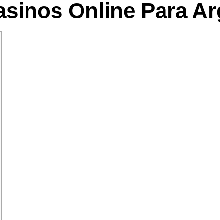
asinos Online Para Ar