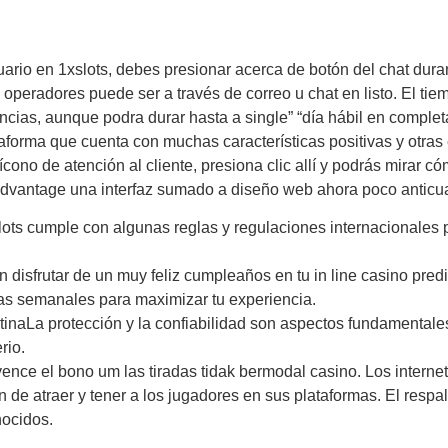
uario en 1xslots, debes presionar acerca de botón del chat dura
s operadores puede ser a través de correo u chat en listo. El 
nancias, aunque podra durar hasta a single” “día hábil en comple
orma que cuenta con muchas características positivas y otras e
ícono de atención al cliente, presiona clic allí y podrás mirar c
sadvantage una interfaz sumado a diseño web ahora poco anticu
lots cumple con algunas reglas y regulaciones internacionales pa
 disfrutar de un muy feliz cumpleaños en tu in line casino predi
tas semanales para maximizar tu experiencia.
tinaLa protección y la confiabilidad son aspectos fundamentales
rio.
vence el bono um las tiradas tidak bermodal casino. Los intern
de atraer y tener a los jugadores en sus plataformas. El respal
nocidos.