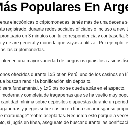
ás Populares En Arg
leteras electrónicas o criptomonedas, tenés más de una decena 
ás registrado, durante redes sociales oficiales o incluso a new
 prontuario en 3 minutos con tu correspondencia y contraseña. 
y de are generally moneda que vayas a utilizar. Por ejemplo, en
odas las criptomonedas.
e ofrecen una mayor variedad de juegos os quais los casinos físi
bonos ofrecidos durante 1xSlot en Perú, uno de los casinos en l
e buscan rendir la bonificación sin depósito.
d sera fundamental, y 1xSlots no se queda atrás en el aspecto.
 moderna y compleja de tragaperras que se ha vuelto muy popul
i cantidad mínima sobre depósitos o apuestas durante un perío
ragaperras y juegos sobre casino en línea sin arriesgar su pro
line maraudage” “sobre aceptarlas. Recuerda esto porque a vece
to, si jugás en línea, asegurate de buscar durante las bonificaci