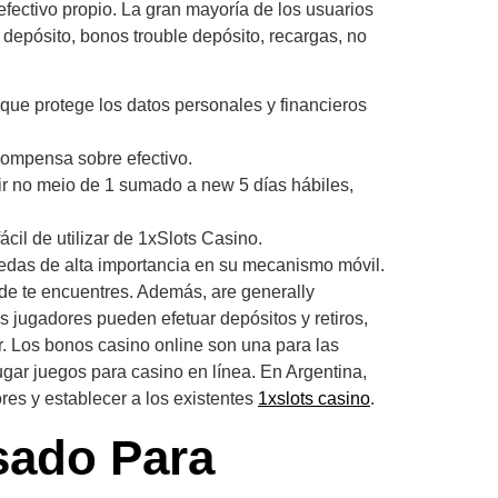
efectivo propio. La gran mayoría de los usuarios
depósito, bonos trouble depósito, recargas, no
que protege los datos personales y financieros
ecompensa sobre efectivo.
ir no meio de 1 sumado a new 5 días hábiles,
cil de utilizar de 1xSlots Casino.
edas de alta importancia en su mecanismo móvil.
nde te encuentres. Además, are generally
os jugadores pueden efetuar depósitos y retiros,
ar. Los bonos casino online son una para las
ugar juegos para casino en línea. En Argentina,
es y establecer a los existentes
1xslots casino
.
sado Para