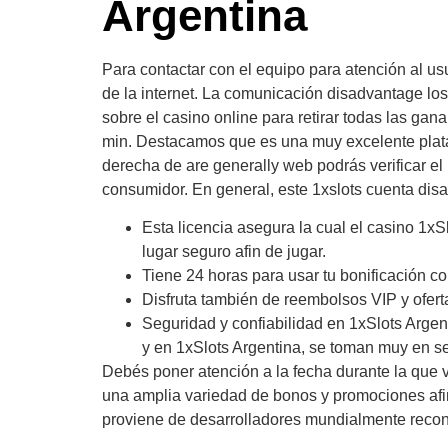
Argentina
Para contactar con el equipo para atención al us
de la internet. La comunicación disadvantage lo
sobre el casino online para retirar todas las ga
min. Destacamos que es una muy excelente plataf
derecha de are generally web podrás verificar el 
consumidor. En general, este 1xslots cuenta di
Esta licencia asegura la cual el casino 1xS
lugar seguro afin de jugar.
Tiene 24 horas para usar tu bonificación con
Disfruta también de reembolsos VIP y ofer
Seguridad y confiabilidad en 1xSlots Argen
y en 1xSlots Argentina, se toman muy en se
Debés poner atención a la fecha durante la que 
una amplia variedad de bonos y promociones afin 
proviene de desarrolladores mundialmente reco