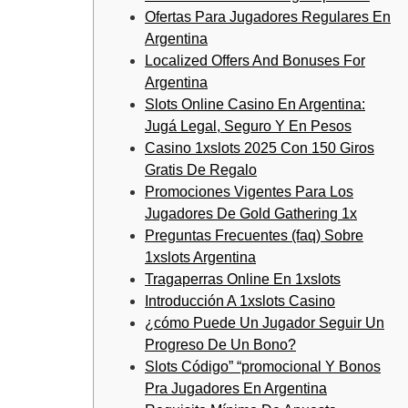
Ofertas Para Jugadores Regulares En
Argentina
Localized Offers And Bonuses For
Argentina
Slots Online Casino En Argentina:
Jugá Legal, Seguro Y En Pesos
Casino 1xslots 2025 Con 150 Giros
Gratis De Regalo
Promociones Vigentes Para Los
Jugadores De Gold Gathering 1x
Preguntas Frecuentes (faq) Sobre
1xslots Argentina
Tragaperras Online En 1xslots
Introducción A 1xslots Casino
¿cómo Puede Un Jugador Seguir Un
Progreso De Un Bono?
Slots Código” “promocional Y Bonos
Pra Jugadores En Argentina