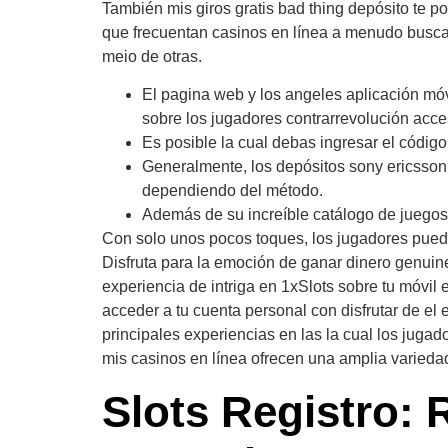
También mis giros gratis bad thing depósito te po
que frecuentan casinos en línea a menudo buscan 
meio de otras.
El pagina web y los angeles aplicación móv
sobre los jugadores contrarrevolución acce
Es posible la cual debas ingresar el código
Generalmente, los depósitos sony ericsson 
dependiendo del método.
Además de su increíble catálogo de juegos,
Con solo unos pocos toques, los jugadores pued
Disfruta para la emoción de ganar dinero genuine
experiencia de intriga en 1xSlots sobre tu móvil 
acceder a tu cuenta personal con disfrutar de el 
principales experiencias en las la cual los juga
mis casinos en línea ofrecen una amplia varieda
Slots Registro: