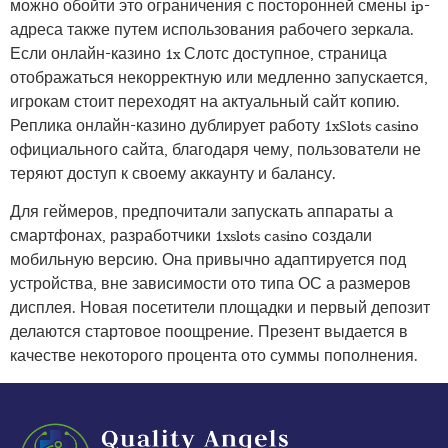
можно обойти это ограничения с посторонней смены ip-
адреса также путем использования рабочего зеркала.
Если онлайн-казино 1x Слотс доступное, страница
отображаться некорректную или медленно запускается,
игрокам стоит переходят на актуальный сайт копию.
Реплика онлайн-казино дублирует работу 1xSlots casino
официального сайта, благодаря чему, пользователи не
теряют доступ к своему аккаунту и балансу.
Для геймеров, предпочитали запускать аппараты а
смартфонах, разработчики 1xslots casino создали
мобильную версию. Она привычно адаптируется под
устройства, вне зависимости ото типа ОС а размеров
дисплея. Новая посетители площадки и первый депозит
делаются стартовое поощрение. Презент выдается в
качестве некоторого процента ото суммы пополнения.