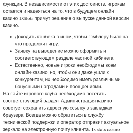
функции. В независимости от этих достоинств, игрокам
остается и надеяться на то, что в будущем онлайн-
казино 1XSlots примут решение о выпуске данной версии
казино.
Доходить кэшбека в ином, чтобы гэмблеру было на
что продолжит игру.
Заявку на выведение можно оформить и
соответствующем разделе частной кабинета.
Естественно, новые игроки необходимы всем
онлайн-казино, но, чтобы они даже ушли к
конкурентам, их необходимо иметь различными
бонусными наградами и поощрениями.
На сайте игрового клуба необходимо посетить
соответствующий раздел. Администрация казино
советует сохранить адресную ссылку в закладках
браузера. Всегда можно обратиться в службу
технической поддержки и оператор отправит актуальное
зеркало на электронную почту клиента. 1x slots casino