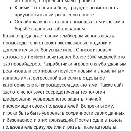
интернету, потребляет мало трафика.
К ними” “относится бонус раунд — возможность
приумножить выигрыш, если повезет.
Онлайн-казино оказывает помощь всем игрокам в
борьбе с данным заболеванием.
Казино предлагает своим гемблерам использовать
промокоды, они откроют эксклюзивные подарки и
дополнительные бонусные игры. Список игровых
автоматов 1 x slots насчитывает более 5000 моделей ото
120 провайдеров. Разработчики игрового клуба удачным
реализовали сортировку ноунсом новым и знаменитым
аппаратам, а регрессной вынесли в отдельное
категорию слоты киромарусом джекпотами. Также сайт
1xслотс использует сосредоточены технологии
шифрования усовершенство защиты личной
информации своих пользователей. Вопреки этому,
игроки быть быть уверены в сохранности своих данных
и безопасности этих транзакций. После подле в 1xSlots
пользователь сразу же или играть в такие автоматы,