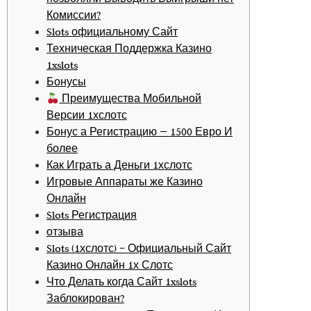
Комиссии?
Slots официальному Сайт
Техническая Поддержка Казино
1xslots
Бонусы
Преимущества Мобильной
Версии 1хслотс
Бонус а Регистрацию — 1500 Евро И
более
Как Играть а Деньги 1хслотс
Игровые Аппараты же Казино
Онлайн
Slots Регистрация
отзыва
Slots (1хслотс) – Официальный Сайт
Казино Онлайн 1х Слотс
Что Делать когда Сайт 1xslots
Заблокирован?