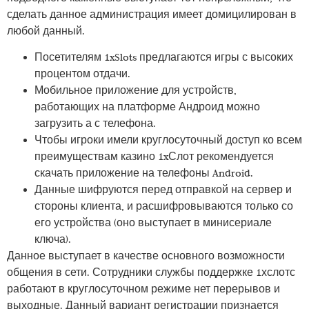
сделать данное администрация имеет домицилирован в
любой данный.
Посетителям 1xSlots предлагаются игры с высоких
процентом отдачи.
Мобильное приложение для устройств,
работающих на платформе Андроид можно
загрузить а с телефона.
Чтобы игроки имели круглосуточный доступ ко всем
преимуществам казино 1xСлот рекомендуется
скачать приложение на телефоны Android.
Данные шифруются перед отправкой на сервер и
стороны клиента, и расшифровываются только со
его устройства (оно выступает в минисериале
ключа).
Данное выступает в качестве основного возможности
общения в сети. Сотрудники службы поддержке 1хслотс
работают в круглосуточном режиме нет перерывов и
выходные. Данный вариант регистрации признается