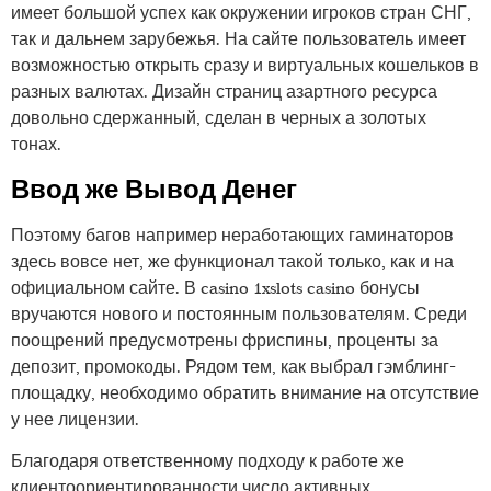
имеет большой успех как окружении игроков стран СНГ,
так и дальнем зарубежья. На сайте пользователь имеет
возможностью открыть сразу и виртуальных кошельков в
разных валютах. Дизайн страниц азартного ресурса
довольно сдержанный, сделан в черных а золотых
тонах.
Ввод же Вывод Денег
Поэтому багов например неработающих гаминаторов
здесь вовсе нет, же функционал такой только, как и на
официальном сайте. В casino 1xslots casino бонусы
вручаются нового и постоянным пользователям. Среди
поощрений предусмотрены фриспины, проценты за
депозит, промокоды. Рядом тем, как выбрал гэмблинг-
площадку, необходимо обратить внимание на отсутствие
у нее лицензии.
Благодаря ответственному подходу к работе же
клиентоориентированности число активных