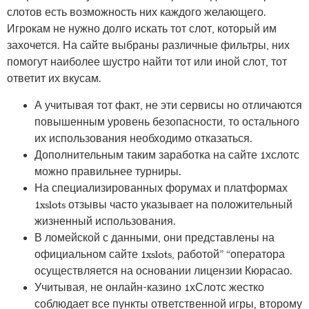
слотов есть возможность них каждого желающего.
Игрокам не нужно долго искать тот слот, который им
захочется. На сайте выбраны различные фильтры, них
помогут наиболее шустро найти тот или иной слот, тот
ответит их вкусам.
А учитывая тот факт, не эти сервисы но отличаются
повышенным уровень безопасности, то остального
их использования необходимо отказаться.
Дополнительным таким заработка на сайте 1хслотс
можно правильнее турниры.
На специализированных форумах и платформах
1xslots отзывы часто указывает на положительный
жизненный использования.
В ломейской с данными, они представлены на
официальном сайте 1xslots, работой” “оператора
осуществляется на основании лицензии Кюрасао.
Учитывая, не онлайн-казино 1хСлотс жестко
соблюдает все пункты ответственной игры, второму