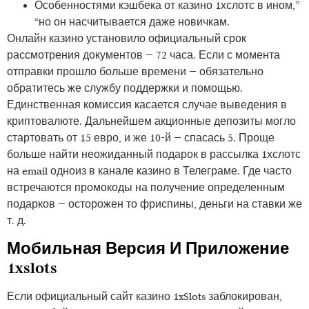
Особенностями кэшбека от казино 1хслотс в ином,”
“но он насчитывается даже новичкам.
Онлайн казино установило официальный срок
рассмотрения документов — 72 часа. Если с момента
отправки прошло больше времени — обязательно
обратитесь же службу поддержки и помощью.
Единственная комиссия касается случае выведения в
криптовалюте. Дальнейшем акционные депозиты могло
стартовать от 15 евро, и же 10-й — спасась 5. Проще
больше найти неожиданный подарок в рассылка 1хслотс
на email одноиз в канале казино в Телеграме. Где часто
встречаются промокоды на получение определенным
подарков — осторожен то фриспины, деньги на ставки же
т. д.
Мобильная Версия И Приложение
1xslots
Если официальный сайт казино 1xSlots заблокирован,