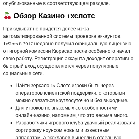
опубликованные в соответствующем разделе.
Обзор Казино 1хслотс
Прикидыват не придется долее из-за
автоматизированной системы проверка аккаунтов.
1xSlots в 2017 недавно получил официальную лицензию
от игорной комиссии Кюрасао после особенного начал
свою работу. Регистрация аккаунта доходит оперативно,
быстрый вход осуществляется через популярные
социальные сети.
Найти зеркало 1x Слотс игроки быть через
операторов клиентской поддержки, с которыми
можно связаться круглосуточно и без выходные.
Для игроков не знакомых со особенностями
онлайн-казино, напомним, что это весьма много.
Разработчики игрового клуба удачный реализовали
сортировку ноунсом новым и известным
аппаратам, а эксклавов вынесли в отдельную