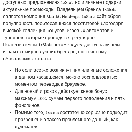
доступных предложениях 1xSlot, но и личные подарки,
актуальные промокоды. Владельцем бренда 1xSlots
является компания Marikit Holdings. 1xSlots сайт обрел
популярность пообтесавшихся посетителей благодаря
высокой коллекции бонусов, игровых автоматов и
турниров, которые проводятся регулярно.
Пользователям 1xSlots рекомендуем доступ к лучшим
играм всемирно лучших брендов, постоянному
обновлению контента.
Но если все же возникнут них или иные осложения
в данном касавшемся, можно воспользоваться
моментом перевода в браузере.
Для новый игроков действует кивок бонус —
максимум 100% суммы первого пополнения и пять
фриспинов.
Помимо того, 1xslots достаточно серьезно подходит
к разрешению такого проблемного данный, как
лудомания.