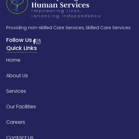
Providing non-skilled Care Services, Skilled Care Services
Follow Us
Quick Links
Home
About Us
Services
Our Facilities
Careers
Contact Us