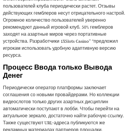
пользователей клуба периодически растет. Отзывы
действующих гемблеров несут отрицательного настрой.
Огромное количество пользователей уверенно
рекомендуют данный игровой клуб. 50% гемблеров
заходят на азартные миров через портативные
устройства. Разработчики 1XSlots Casino” “предложил
игрокам использовать удобную адаптивную версию
ресурса.
Процесс Ввода только Вывода
Денег
Периодически оператор платформы заключает
соглашения со новыми провайдерами. Но коллекции
видеослотов только других азартных дисциплин
автоматически поступают в лобби. Чтобы перейти на
актуальное зеркало, достаточно найти рабочую ссылку.
Также существуют URL-адреса публикуются же
рекламных материалах партнеров площадки.