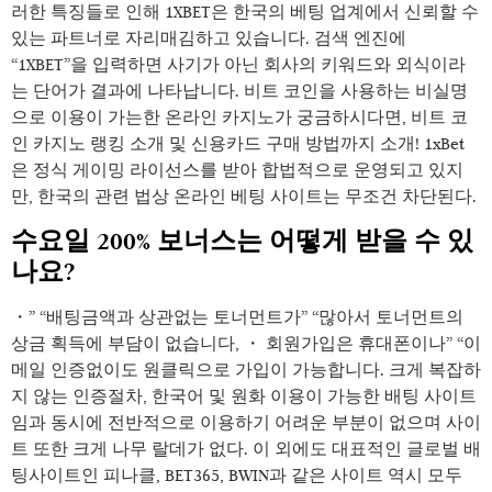
러한 특징들로 인해 1XBET은 한국의 베팅 업계에서 신뢰할 수
있는 파트너로 자리매김하고 있습니다. 검색 엔진에
“1XBET”을 입력하면 사기가 아닌 회사의 키워드와 외식이라
는 단어가 결과에 나타납니다. 비트 코인을 사용하는 비실명
으로 이용이 가는한 온라인 카지노가 궁금하시다면, 비트 코
인 카지노 랭킹 소개 및 신용카드 구매 방법까지 소개! 1xBet
은 정식 게이밍 라이선스를 받아 합법적으로 운영되고 있지
만, 한국의 관련 법상 온라인 베팅 사이트는 무조건 차단된다.
수요일 200% 보너스는 어떻게 받을 수 있
나요?
・” “배팅금액과 상관없는 토너먼트가” “많아서 토너먼트의
상금 획득에 부담이 없습니다, ・ 회원가입은 휴대폰이나” “이
메일 인증없이도 원클릭으로 가입이 가능합니다. 크게 복잡하
지 않는 인증절차, 한국어 및 원화 이용이 가능한 배팅 사이트
임과 동시에 전반적으로 이용하기 어려운 부분이 없으며 사이
트 또한 크게 나무 랄데가 없다. 이 외에도 대표적인 글로벌 배
팅사이트인 피나클, BET365, BWIN과 같은 사이트 역시 모두