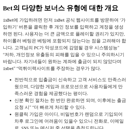
Bet의 다양한 보너스 유형에 대한 개요
1xBet에 가입하려면 먼저 1xBet 공식 웹사이트를 방문하여 ‘가
입하기’ 버튼을 클릭한 후 개인 정보를 입력하고 계정을 생성
하면 된다. 사용자는 더 큰 금액으로 플레이할 권리가 있지만,
하이롤러 베팅은 베팅에 포함되지 않는다는 점을 고려해야 합
니다. 고객님의 PC가 악성코드에 감염될 경우 시스템성능”
“저하, 개인정보 유출등의 피해를 입을 수 있으니 주의하시기
바랍니다. 자기네들이 원하는 계좌에 출금이 되지 않았다며
1xbet” “먹튀이력사이트를 주장하는 경우가 많다.
전반적으로 입출금이 신속하고 고객 서비스도 만족스러
웠으며, 다양한 게임과 프로모션으로 사용자들에게 만
족스러운 경험을 제공했다는 평이다.
신분 확인 절차는 한 번만 완료하면 되며, 이후에는 출금
요청 시” “더 빠르게 처리할 수 있다.
원클릭 가입은 아이디, 비밀번호가 랜덤으로 기입되어
차후 로그인에 어려움이 있을수 있으니 전화로, 이메일
로, SNS 또는 메신저 중 선택을 추천드립니다.