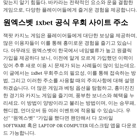
맞는지 알기 힘들다. 바카라는 전략적인 요소와 운을 결합한
게임으로, 다양한 플레이어들에게 즐거운 경험을 제공합니다.
원엑스벳 1xbet 공식 우회 사이트 주소
잭팟 카지노 게임은 플레이어들에게 대단한 보상을 제공하며,
많은 이용자들이 이를 통해 흥미로운 경험을 즐기고 있습니
다. 아무래도 원엑스벳이 한국에서 네임밸류가 높고 원클릭
가입을 제공하다 보니, 이전에 알게 모르게 가입했던 이력이
있어 추후 새로 이용 시 문제가 되는 사례들이 많이 있는데요.
이 글에서는 1xBet 우회주소의 필요성, 이를 통해 접속하는 방
법, 그리고 이러한 주소를 사용할 때의 주의사항에 대해 설명
하겠습니다. 더 많은 게임과 베팅 옵션을 탐험하고, 흥미진진
한 경기와 카지노 게임을 즐기며, 풍부한 보너스와 혜택을 누
리세요. 이 방법이 양방이라고 불리는 방법이며, 이는 승무패,
핸디캡, 언더오버 등 여러 이벤트에 적용될 수 있습니다. 우
선” “원엑스벳” “가입을 했다면 왠만해서 다 모바일
SOFTWARE 혹은 LAPTOP OR COMPUTER 데스크탑 앱을 다운로
드 가능합니다.