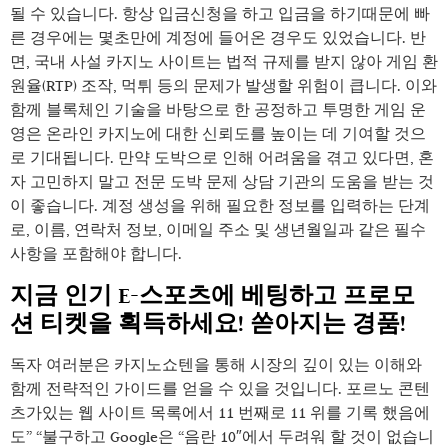
될 수 있습니다. 항상 입금신청을 하고 입금을 하기때문에 빠
른 경우에는 몇초만에 계정에 들어온 경우도 있었습니다. 반
면, 국내 사설 카지노 사이트는 법적 규제를 받지 않아 게임 환
원율(RTP) 조작, 먹튀 등의 문제가 발생할 위험이 큽니다. 이와
함께 블록체인 기술을 바탕으로 한 공정하고 투명한 게임 운
영은 온라인 카지노에 대한 신뢰도를 높이는 데 기여할 것으
로 기대됩니다. 만약 도박으로 인해 어려움을 겪고 있다면, 혼
자 고민하지 말고 전문 도박 문제 상담 기관의 도움을 받는 것
이 좋습니다. 계정 생성을 위해 필요한 정보를 입력하는 단계
로, 이름, 연락처 정보, 이메일 주소 및 생년월일과 같은 필수
사항을 포함해야 합니다.
지금 인기 E-스포츠에 베팅하고 프로모
션 티켓을 획득하세요! 쏟아지는 경품!
독자 여러분은 카지노쇼텐을 통해 시장의 깊이 있는 이해와
함께 전략적인 가이드를 얻을 수 있을 것입니다. 포르노 콘텐
츠가있는 웹 사이트 목록에서 11 번째로 11 위를 기록 했음에
도” “불구하고 Google은 “음란 10″에서 두려워 할 것이 없습니