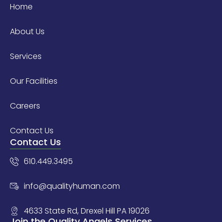
Home
About Us
Services
Our Facilities
Careers
Contact Us
Contact Us
610.449.3495
info@qualityhuman.com
4633 State Rd, Drexel Hill PA 19026
Join the Quality Angels Services