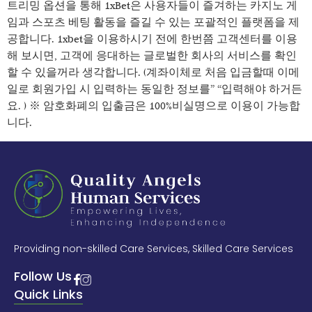
트리밍 옵션을 통해 1xBet은 사용자들이 즐겨하는 카지노 게
임과 스포츠 베팅 활동을 즐길 수 있는 포괄적인 플랫폼을 제
공합니다. 1xbet을 이용하시기 전에 한번쯤 고객센터를 이용
해 보시면, 고객에 응대하는 글로벌한 회사의 서비스를 확인
할 수 있을꺼라 생각합니다. (계좌이체로 처음 입금할때 이메
일로 회원가입 시 입력하는 동일한 정보를” “입력해야 하거든
요. ) ※ 암호화폐의 입출금은 100%비실명으로 이용이 가능합
니다.
Providing non-skilled Care Services, Skilled Care Services
Follow Us
Quick Links