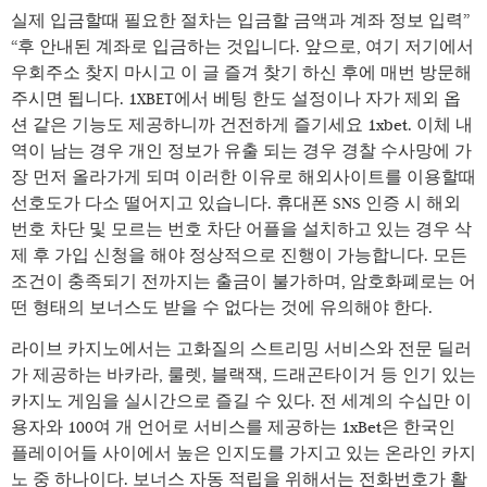
실제 입금할때 필요한 절차는 입금할 금액과 계좌 정보 입력”
“후 안내된 계좌로 입금하는 것입니다. 앞으로, 여기 저기에서
우회주소 찾지 마시고 이 글 즐겨 찾기 하신 후에 매번 방문해
주시면 됩니다. 1XBET에서 베팅 한도 설정이나 자가 제외 옵
션 같은 기능도 제공하니까 건전하게 즐기세요 1xbet. 이체 내
역이 남는 경우 개인 정보가 유출 되는 경우 경찰 수사망에 가
장 먼저 올라가게 되며 이러한 이유로 해외사이트를 이용할때
선호도가 다소 떨어지고 있습니다. 휴대폰 SNS 인증 시 해외
번호 차단 및 모르는 번호 차단 어플을 설치하고 있는 경우 삭
제 후 가입 신청을 해야 정상적으로 진행이 가능합니다. 모든
조건이 충족되기 전까지는 출금이 불가하며, 암호화폐로는 어
떤 형태의 보너스도 받을 수 없다는 것에 유의해야 한다.
라이브 카지노에서는 고화질의 스트리밍 서비스와 전문 딜러
가 제공하는 바카라, 룰렛, 블랙잭, 드래곤타이거 등 인기 있는
카지노 게임을 실시간으로 즐길 수 있다. 전 세계의 수십만 이
용자와 100여 개 언어로 서비스를 제공하는 1xBet은 한국인
플레이어들 사이에서 높은 인지도를 가지고 있는 온라인 카지
노 중 하나이다. 보너스 자동 적립을 위해서는 전화번호가 활