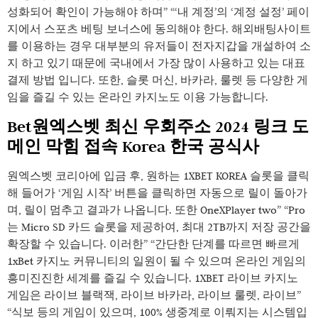
성화되어 확인이 가능해야 하며” “‘내 계정’의 ‘계정 설정’ 페이
지에서 스포츠 베팅 보너스에 동의해야 한다. 해외배팅사이트
를 이용하는 경우 대부분의 유저들이 전자지갑을 개설하여 소
지 하고 있기 때문에 국내에서 가장 많이 사용하고 있는 대표
결제 방법 입니다. 또한, 슬롯 머신, 바카라, 룰렛 등 다양한 게
임을 즐길 수 있는 온라인 카지노도 이용 가능합니다.
Bet원엑스벳 최신 우회주소 2024 링크 도
메인 막힘 접속 Korea 한국 공식사
원엑스벳 코리아에 입금 후, 원하는 1XBET KOREA 슬롯을 클릭
해 들어가 ‘게임 시작’ 버튼을 클릭하면 자동으로 릴이 돌아가
며, 릴이 멈추고 결과가 나옵니다. 또한 OneXPlayer two” “Pro
는 Micro SD 카드 슬롯을 제공하여, 최대 2TB까지 저장 공간을
확장할 수 있습니다. 이러한” “간단한 단계를 따르면 빠르게
1xBet 카지노 커뮤니티의 일원이 될 수 있으며 온라인 게임의
흥미진진한 세계를 즐길 수 있습니다. 1XBET 라이브 카지노
게임은 라이브 블랙잭, 라이브 바카라, 라이브 룰렛, 라이브”
“식보 등의 게임이 있으며, 100% 생중계로 이뤄지는 시스템입