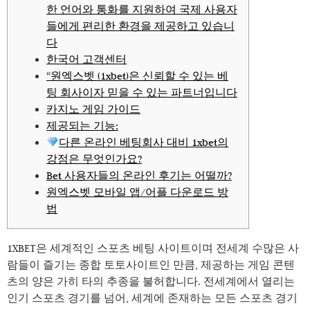
한 언어와 통화를 지원하여 국제 사용자
들에게 편리한 환경을 제공하고 있습니
다
한국어 고객센터
“원엑스벳 (1xbet)은 신뢰할 수 있는 베
팅 회사이자 믿을 수 있는 파트너입니다
카지노 게임 가이드
제공되는 기능:
다른 온라인 베팅회사 대비 1xbet의
강점은 무엇인가요?
Bet 사용자들의 온라인 후기는 어떨까?
원엑스벳 모바일 앱/어플 다운로드 방
법
1XBET은 세계적인 스포츠 베팅 사이트이며 전세계 수많은 사
람들이 즐기는 종합 토토사이트인 만큼, 제공하는 게임 콘텐
츠의 양은 가히 타의 추종을 불허합니다. 전세계에서 열리는
인기 스포츠 경기를 넘어, 세계에 존재하는 모든 스포츠 경기