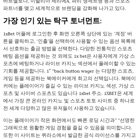
바르셀로나, 이탈리아 세리에A, 파리 생제르맹 등과 스포츠
파트너를 맺고 세계적으로 브랜딩을 강화해 나가고 있다.
가장 인기 있는 탁구 토너먼트:
1xBet 어플에 로그인한 후 화면 오른쪽 상단에 있는 ‘계정’ 버
튼을 클릭하고, ‘인출’을 선택하여 사용할 수 있는 옵션 목록에
서 선호하는 출금 방법을 선택한다. 다양한 전통적인 스포츠
베팅 옵션을 제공하는 것 외에도 1x bet은 사용자에게 가상 스
포츠에 베팅하거나 라이브 카지노 섹션에서 플레이할 수 있는
기회를 제공합니다. 1″ “back button wager 는 다양한 스포츠,
게임 등을 제공하는 북메이커에게 최고의 선택입니다. 북메이
커에는 플레이어가 즐길 수 있는 라이브 카지노 섹션, 가상 스
포츠 및 사이버 스포츠도 있습니다 1xbet 주소. 1XBET은 세계
에서 가장 큰 온라인 카지노 및 스포츠 토토 사이트 중 하나로
전 세계 다양하고 많은 유저들이 사용하고 있습니다.
이는 플레이어가 작은 화면에서도 빠른 로딩 시간과” “선명한
그래픽으로 원활한 게임 경험을 즐길 수 있음을 의미합니다.
또한 이 사이트는 퀴라소에서 발급한 공식 라이선스를 가지고