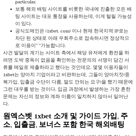
particular.
보통 해외 배팅 사이트를 비롯한 국내에 진출한 모든 배
팅 사이트는 대포 통장을 사용하는데, 이게 털릴 가능성
이 있다.
공식도메인은 (1xbet. com) 이나 현재 한국지역 IP로는
차단 된 상태로 아래 우회주소로 접속하시면 정상적으
로 이용이” “가능합니다.
사건 발달의 계기는 사이트 측에서 해당 유저에게 환전을 하
려면 도박 중독이 없음을 확인하는 전문의의 서명이 담긴 서
류를 메일로 제출하라고 했다는 것인데요. 몇몇 이용자들이
1xbet는 양아치 기업이라고 비판하는데, 그들이 양아치짓(중
복가입, 입출금 수단이 다름, 말도 안되는 요구)을 했기 때문에
그런 대우를 받는 것이다. 입금 과정에서 발생하는 가장 흔한
문제는 자신의 정보와 계좌 이름이 일치하지 않아서 일어난
다.
원엑스벳 1xbet 소개 및 가이드 가입, 주
소, 입출금, 보너스 포함 한국 해외배팅