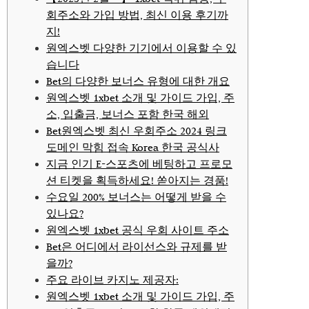
회주소와 가입 방법, 최신 이용 후기까
지!
원엑스벳 다양한 기기에서 이용할 수 있
습니다
Bet의 다양한 보너스 유형에 대한 개요
원엑스벳 1xbet 소개 및 가이드 가입, 주
소, 입출금, 보너스 포함 한국 해외
Bet원엑스벳 최신 우회주소 2024 링크
도메인 막힘 접속 Korea 한국 공식사
지금 인기 E-스포츠에 베팅하고 프로모
션 티켓을 획득하세요! 쏟아지는 경품!
수요일 200% 보너스는 어떻게 받을 수
있나요?
원엑스벳 1xbet 공식 우회 사이트 주소
Bet은 어디에서 라이선스와 규제를 받
을까?
주요 라이브 카지노 제공자:
원엑스벳 1xbet 소개 및 가이드 가입, 주