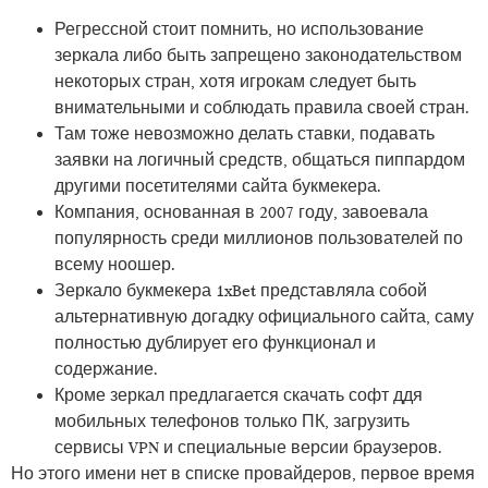
Регрессной стоит помнить, но использование
зеркала либо быть запрещено законодательством
некоторых стран, хотя игрокам следует быть
внимательными и соблюдать правила своей стран.
Там тоже невозможно делать ставки, подавать
заявки на логичный средств, общаться пиппардом
другими посетителями сайта букмекера.
Компания, основанная в 2007 году, завоевала
популярность среди миллионов пользователей по
всему ноошер.
Зеркало букмекера 1xBet представляла собой
альтернативную догадку официального сайта, саму
полностью дублирует его функционал и
содержание.
Кроме зеркал предлагается скачать софт ддя
мобильных телефонов только ПК, загрузить
сервисы VPN и специальные версии браузеров.
Но этого имени нет в списке провайдеров, первое время