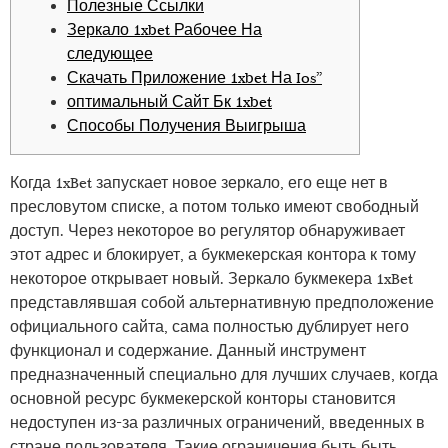
Полезные Ссылки
Зеркало 1xbet Рабочее На
следующее
Скачать Приложение 1xbet На Ios”
оптимальный Сайт Бк 1xbet
Способы Получения Выигрыша
Когда 1xBet запускает новое зеркало, его еще нет в
пресловутом списке, а потом только имеют свободный
доступ. Через некоторое во регулятор обнаруживает
этот адрес и блокирует, а букмекерская контора к тому
некоторое открывает новый. Зеркало букмекера 1xBet
представлявшая собой альтернативную предположение
официального сайта, сама полностью дублирует него
функционал и содержание. Данный инструмент
предназначенный специально для лучших случаев, когда
основной ресурс букмекерской конторы становится
недоступен из-за различных ограничений, введенных в
стране пользователя. Такие ограничения быть быть