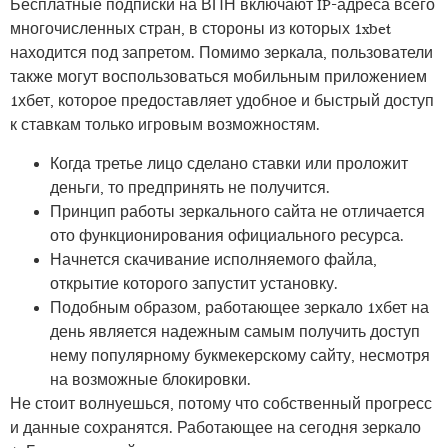
Бесплатные подписки на ВПН включают IP-адреса всего
многочисленных стран, в стороны из которых 1xbet
находится под запретом. Помимо зеркала, пользователи
также могут воспользоваться мобильным приложением
1хбет, которое предоставляет удобное и быстрый доступ
к ставкам только игровым возможностям.
Когда третье лицо сделано ставки или проложит
деньги, то предпринять не получится.
Принцип работы зеркального сайта не отличается
ото функционирования официального ресурса.
Начнется скачивание исполняемого файла,
открытие которого запустит установку.
Подобным образом, работающее зеркало 1хбет на
день является надежным самым получить доступ
нему популярному букмекерскому сайту, несмотря
на возможные блокировки.
Не стоит волнуешься, потому что собственный прогресс
и данные сохранятся. Работающее на сегодня зеркало