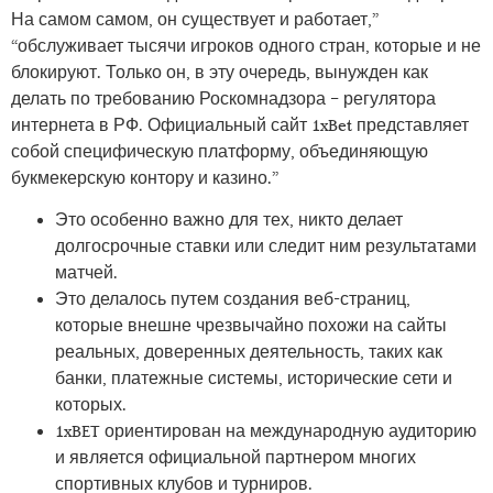
На самом самом, он существует и работает,”
“обслуживает тысячи игроков одного стран, которые и не
блокируют. Только он, в эту очередь, вынужден как
делать по требованию Роскомнадзора – регулятора
интернета в РФ. Официальный сайт 1xBet представляет
собой специфическую платформу, объединяющую
букмекерскую контору и казино.”
Это особенно важно для тех, никто делает
долгосрочные ставки или следит ним результатами
матчей.
Это делалось путем создания веб-страниц,
которые внешне чрезвычайно похожи на сайты
реальных, доверенных деятельность, таких как
банки, платежные системы, исторические сети и
которых.
1xBET ориентирован на международную аудиторию
и является официальной партнером многих
спортивных клубов и турниров.