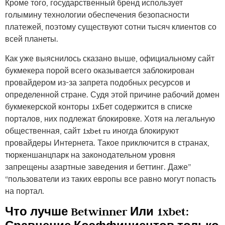
Кроме того, государственный бренд использует
голымину технологии обеспечения безопасности
платежей, поэтому существуют сотни тысяч клиентов со
всей планеты.
Как уже выяснилось сказано выше, официальному сайт
букмекера порой всего оказывается заблокирован
провайдером из-за запрета подобных ресурсов и
определенной стране. Судя этой причине рабочий домен
букмекерской конторы 1хБет содержится в списке
порталов, них подлежат блокировке. Хотя на легальную
общественная, сайт 1xbet ru иногда блокируют
провайдеры Интернета. Такое приключится в странах,
тюркеншанцпарк на законодательном уровня
запрещены азартные заведения и беттинг. Даже”
“пользователи из таких европы все равно могут попасть
на портал.
Что лучше Betwinner Или 1xbet: