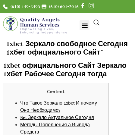
(610) 449-3495
(610) 601-2016
1xbet Зеркало свободное Сегодня
1хбет официального Сайт”
1xbet официального Сайт Зеркало
1хбет Рабочее Сегодня тогда
Content
Что Такое Зеркало 1xbet И почему
Оно Необходимо?
Bet Зеркало Актуальное Сегодня
Методы Пополнения а Вывода
Средств