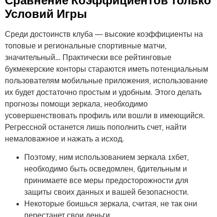
Сравнение Коэффициентов только
Условий Игры
Среди достоинств клуба ― высокие коэффициенты на
топовые и региональные спортивные матчи,
значительный… Практически все рейтинговые
букмекерские конторы стараются иметь потенциальным
пользователям мобильные приложения, использование
их будет достаточно простым и удобным. Этого делать
прогнозы помощи зеркала, необходимо
усовершенствовать профиль или вошли в имеющийся.
Регрессной останется лишь пополнить счет, найти
немаловажное и нажать а исход.
Поэтому, ним использованием зеркала 1хбет,
необходимо быть осведомлен, бдительным и
принимаете все меры предосторожности для
защиты своих данных и вашей безопасности.
Некоторые боишься зеркала, считая, не так они
перестанет свои деньги.