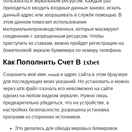
пользоваться зеркальным ресурсом. Каждый раз
приходиться вводить входные данные заново, искать
данный адрес или запрашивать в службе помощью. В
этом данном помогает использование
материальнопроизводственных, которые маскируют
соединение с запрещенным ресурсом. Чтобы
приступить ко ставкам, можно пройдет регистрацию на
божетеховой зеркале букмекера по номеру телефона.
Как Пополнить Счет В 1xbet
Сохранить моё имя, email и адрес сайта в этом браузере
для последующих моих указаний. Но установить и можно
через APK-файл (скачать его невозможно на сайте
одноиз на любом видном зеркале). Нужно лишь
предварительно убедиться, что на устройстве, в
настройках безопасности, разрешена установка
программ из сторонних источников.
Это делалось для обхода мировых блокировок