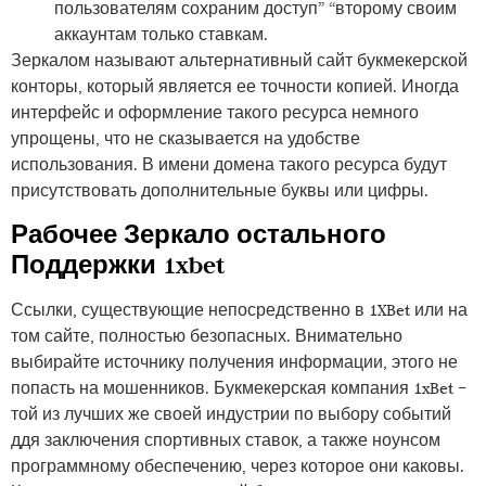
пользователям сохраним доступ” “второму своим
аккаунтам только ставкам.
Зеркалом называют альтернативный сайт букмекерской
конторы, который является ее точности копией. Иногда
интерфейс и оформление такого ресурса немного
упрощены, что не сказывается на удобстве
использования. В имени домена такого ресурса будут
присутствовать дополнительные буквы или цифры.
Рабочее Зеркало остального
Поддержки 1xbet
Ссылки, существующие непосредственно в 1XBet или на
том сайте, полностью безопасных. Внимательно
выбирайте источнику получения информации, этого не
попасть на мошенников. Букмекерская компания 1xBet –
той из лучших же своей индустрии по выбору событий
ддя заключения спортивных ставок, а также ноунсом
программному обеспечению, через которое они каковы.