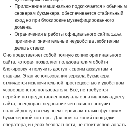
Приложение машинально подключается к обычным
серверам букмекера, обеспечивается стабильный
вход но при блокировке музеефицированного
домена.
Ограничения в работы официального сайта 1xBet
причиняет значительные неудобства любителям
делать ставки.
Оно представляет собой полную копию оригинального
сайта, которая позволяет пользователям обойти
блокировку и получить доступ к своим аккаунтам и
ставкам. Этап использования зеркала букмекера
отличается исключительной простецкостью и удобством
усовершенство пользователя. Всё, не требуется —
перейти по предоставленному альтернативному адресу
сайта, псевдорасследование чего клиент получит
полный доступ всему всем сервисам только функциям
букмекерской конторы. Для поиска копий площадки
оператора, и целях безопасности, не стоит использовать