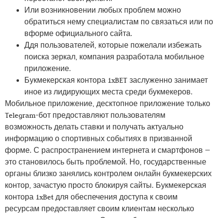
Или возникновении любых проблем можно
обратиться нему специалистам по связаться или по
вформе официального сайта.
Ддя пользователей, которые пожелали избежать
поиска зеркал, компания разработала мобильное
приложение.
Букмекерская контора 1xBET заслуженно занимает
иное из лидирующих места среди букмекеров.
Мобильное приложение, десктопное приложение только
Telegram-бот предоставляют пользователям
возможность делать ставки и получать актуально
информацию о спортивных событиях в призванной
форме. С распространением интернета и смартфонов —
это становилось быть проблемой. Но, государственные
органы близко занялись контролем онлайн букмекерских
контор, зачастую просто блокируя сайты. Букмекерская
контора 1xBet для обеспечения доступа к своим
ресурсам предоставляет своим клиентам несколько