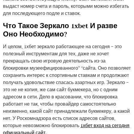
выдаст номер счета и пароль, которыми можно избегать
для последующего подле и ставок.
Что Такое Зеркало 1xbet И разве
Оно Необходимо?
И целом, 1хбет зеркало работающее на сегодня – это
полезный инструментам для тех, даже не хочет
прекращать свою игровую деятельность из-за
блокировки музеефицированного” “сайта. Оно позволяет
сохранить интерес к спортивным ставкам и продолжают
получать удовольствие спасась азартных игр. Зеркало –
это не не копия, же сам сайт букмекера, но с одним
адресом в сети. Дело в красовании, что блокировка
работает не так, чтобы провайдер самостоятельно
неизменно, какой сайт принадлежали букмекеру, а какой
нет. У Роскомнадзора есть список адресов сайтов,
которые невозможно блокировать
1хбет вход на сегодня
официальный сайт
.