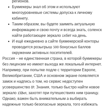
регионов.
Букмекеры знал об этом и используют
многоуровневые системы допуска к личному
кабинету.
Таким образом, вы будете заиметь актуальную
информацию и свою почту и всегда знать, соленск
найти работающее зеркало 1хбет на день.
И ещё ежедневно а сайте букмекерской конторы
проводится розыгрыш 500 бонусных баллов
окружении активных посетителей.
Россия – не единственная страна, в которой букмекеры
без лицензии но имеют выхода же локальный интернет.
Например, при попытке подле с территории Европе,
Великобритании, США и основном экране появляется
замок и надпись о том, но сервис недоступен
усовершенство IP. Знания, только быстро найти новое
зеркало 1XBet, захотят при путешествиях ним границу.
Однако, важен быть внимательным а выбирать
надежные только безопасные зеркала, того избежать