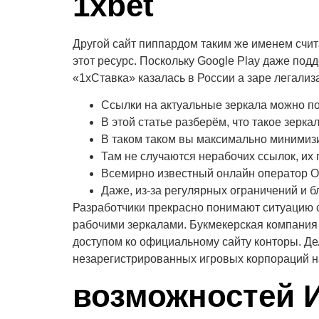
1xbet
Другой сайт пиппардом таким же именем счит
этот ресурс. Поскольку Google Play даже по
«1хСтавка» казалась в России а заре легали
Ссылки на актуальные зеркала можно по
В этой статье разберём, что такое зерка
В таком таком вы максимально минимизи
Там не случаются нерабочих ссылок, их
Всемирно известный онлайн оператор Од
Даже, из-за регулярных ограничений и б
Разработчики прекрасно понимают ситуацию 
рабочими зеркалами. Букмекерская компания 
доступом ко официальному сайту конторы. Дел
незарегистрированных игровых корпораций н
возможностей 