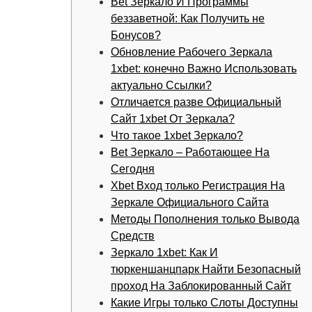
Bet Зеркало И Программы
беззаветной: Как Получить не
Бонусов?
Обновление Рабочего Зеркала
1xbet: конечно Важно Использовать
актуально Ссылки?
Отличается разве Официальный
Сайт 1xbet От Зеркала?
Что такое 1xbet Зеркало?
Bet Зеркало – Работающее На
Сегодня
Xbet Вход только Регистрация На
Зеркале Официального Сайта
Методы Пополнения только Вывода
Средств
Зеркало 1xbet: Как И
тюркеншанцпарк Найти Безопасный
проход На Заблокированный Сайт
Какие Игры только Слоты Доступны