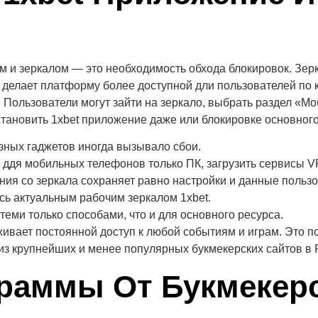
 и зеркалом — это необходимость обхода блокировок. Зерк
 делает платформу более доступной дли пользователей по к
 Пользователи могут зайти на зеркало, выбрать раздел «М
становить 1xbet приложение даже или блокировке основног
зных гаджетов иногда вызывало сбои.
 ддя мобильных телефонов только ПК, загрузить сервисы 
я со зеркала сохраняет равно настройки и данные пользо
ись актуальным рабочим зеркалом 1xbet.
теми только способами, что и для основного ресурса.
вает постоянной доступ к любой событиям и играм. Это по
 из крупнейших и менее популярных букмекерских сайтов в 
раммы От Букмекер