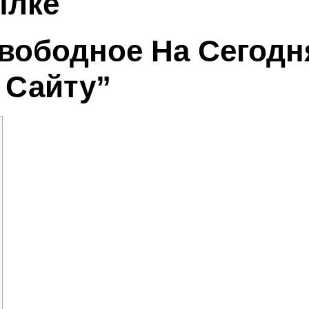
ылке
свободное На Сегодн
 Сайту”