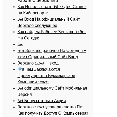
Работе С Зеркалами
Как Использовать 1xbet Для Ставок
на Киберспорт?
Bet Вход На официальный Сайт
Зеркало следующее
Как найдем Рабочее Зеркало 1хбет
На Сегодня
Ios
Бет Зеркало рабочее На Сегодня –
1xbet Официальный Сайт Вход
Зеркало 1xbet — вход
в чем Заключаются
Преимущества Букмекерской
Компании 1xbet?
Bet официальному Сайт Мобильная
Версия
Bet Бонусы только Акции
Зеркало 1xbet усовершенство Пк:
Как получить Доступ С Компьютера?