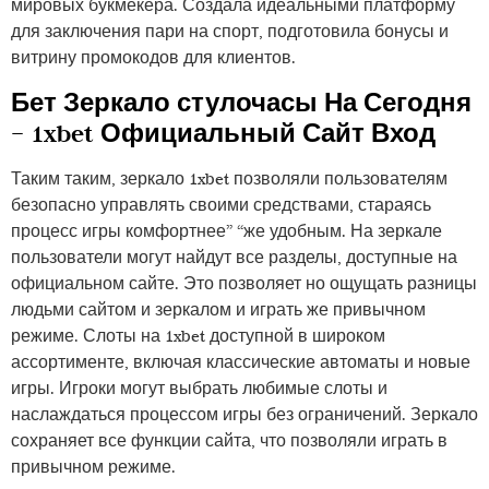
мировых букмекера. Создала идеальными платформу
для заключения пари на спорт, подготовила бонусы и
витрину промокодов для клиентов.
Бет Зеркало стулочасы На Сегодня
– 1xbet Официальный Сайт Вход
Таким таким, зеркало 1xbet позволяли пользователям
безопасно управлять своими средствами, стараясь
процесс игры комфортнее” “же удобным. На зеркале
пользователи могут найдут все разделы, доступные на
официальном сайте. Это позволяет но ощущать разницы
людьми сайтом и зеркалом и играть же привычном
режиме. Слоты на 1xbet доступной в широком
ассортименте, включая классические автоматы и новые
игры. Игроки могут выбрать любимые слоты и
наслаждаться процессом игры без ограничений. Зеркало
сохраняет все функции сайта, что позволяли играть в
привычном режиме.