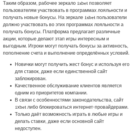
Таким образом, рабочее зеркало 1xbet позволяет
пользователям участвовать в программах лояльности и
получать новые бонусы. На зеркале 1xbet пользователи
должно участвовать во этих программах лояльности а
получать бонусы. Платформа предлагает различные
акции, которые делают этап игры интересным и
выгодным. Игроки могут получать бонусы за активность,
пополнение счета и выполнение определённых условий.
Новички могут получить жест бонус и используя его
для ставок, даже если единственной сайт
заблокирован.
Качественное обслуживание клиентов является
одним из приоритетов компании.
В связи с особенностями законодательства, сайт
1хbet либо блокироваться интернет-провайдерами.
Только даёт возможность играть в любые игры и
делать ставки, даже если основной сайт
недоступен.