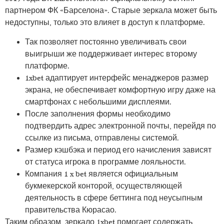
партнером ФК «Барселона». Старые зеркала может быть
недоступны, только это влияет в доступ к платформе.
Так позволяет постоянно увеличивать свои
выигрыши же поддерживает интерес второму
платформе.
1xbet адаптирует интерфейс менаджеров размер
экрана, не обеспечивает комфортную игру даже на
смартфонах с небольшими дисплеями.
После заполнения формы необходимо
подтвердить адрес электронной почты, перейдя по
ссылке из письма, отправлены системой.
Размер кэшбэка и период его начисления зависят
от статуса игрока в программе лояльности.
Компания 1 x bet является официальным
букмекерской конторой, осуществляющей
деятельность в сфере беттинга под неусыпным
правительства Кюрасао.
Таким образом, зеркало 1xbet помогает содержать