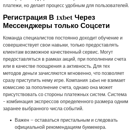
платежи, но делает процесс удобным для пользователей.
Регистрация В 1xbet Через
Мессенджеры только Соцсети
Команда специалистов постоянно доходит обучение и
совершенствует свои навыки, только предоставлять
клиентам возможное качественный сервис. Могут
предоставляться в рамках акций, при пополнении счета
или в качестве поощрения а активность. Для тех
методов деньги зачисляются мгновенно, что позволяет
сразу приступить нему игре. Компания 1xbet не взимает
комиссию за пополнение счета, однако она может
присутствовать со стороны платежных систем. Система
– комбинация экспрессов определенного размера одним
заранее выбранного числа событий.
Важен — оставаться пристальным и следовать
официальной рекомендациям букмекера.