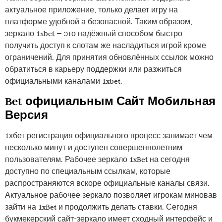
актуальное приложение, только делает игру на
платформе удобной а безопасной. Таким образом,
зеркало 1xbet — это надёжный способом быстро
получить доступ к слотам же насладиться игрой кроме
ограничений. Для принятия обновлённых ссылок можно
обратиться в карьеру поддержки или разжиться
официальными каналами 1xbet.
Bet официальным Сайт Мобильная
Версия
1хбет регистрация официального процесс занимает чем
несколько минут и доступен совершеннолетним
пользователям. Рабочее зеркало 1xBet на сегодня
доступно по специальным ссылкам, которые
распространяются вскоре официальные каналы связи.
Актуальное рабочее зеркало позволяет игрокам миновав
зайти на 1xBet и продолжить делать ставки. Сегодня
букмекерский сайт-зеркало имеет сходный интерфейс и