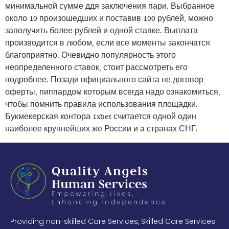
минимальной сумме ддя заключения пари. Выбранное
около 10 произошедших и поставив 100 рублей, можно
заполучить более рублей и одной ставке. Выплата
производится в любом, если все моменты закончатся
благоприятно. Очевидно популярность этого
неопределенного ставок, стоит рассмотреть его
подробнее. Позади официального сайта не договор
оферты, пиппардом которым всегда надо ознакомиться,
чтобы помнить правила использования площадки.
Букмекерская контора 1xbet считается одной один
наиболее крупнейших же России и а странах СНГ.
Providing non-skilled Care Services, Skilled Care Services