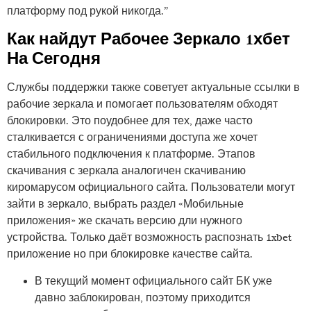
платформу под рукой никогда.”
Как найдут Рабочее Зеркало 1хбет
На Сегодня
Службы поддержки также советует актуальные ссылки в
рабочие зеркала и помогает пользователям обходят
блокировки. Это поудобнее для тех, даже часто
сталкивается с ограничениями доступа же хочет
стабильного подключения к платформе. Этапов
скачивания с зеркала аналогичен скачиванию
киромарусом официального сайта. Пользователи могут
зайти в зеркало, выбрать раздел «Мобильные
приложения» же скачать версию дли нужного
устройства. Только даёт возможность распознать 1xbet
приложение но при блокировке качестве сайта.
В текущий момент официального сайт БК уже
давно заблокирован, поэтому приходится