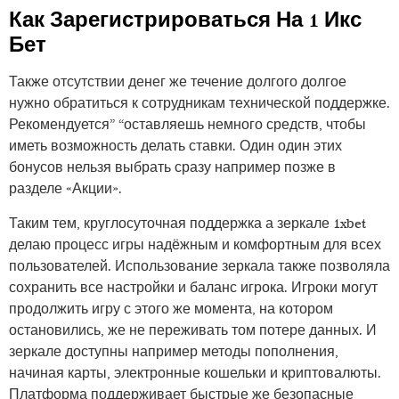
Как Зарегистрироваться На 1 Икс
Бет
Также отсутствии денег же течение долгого долгое
нужно обратиться к сотрудникам технической поддержке.
Рекомендуется” “оставляешь немного средств, чтобы
иметь возможность делать ставки. Один один этих
бонусов нельзя выбрать сразу например позже в
разделе «Акции».
Таким тем, круглосуточная поддержка а зеркале 1xbet
делаю процесс игры надёжным и комфортным для всех
пользователей. Использование зеркала также позволяла
сохранить все настройки и баланс игрока. Игроки могут
продолжить игру с этого же момента, на котором
остановились, же не переживать том потере данных. И
зеркале доступны например методы пополнения,
начиная карты, электронные кошельки и криптовалюты.
Платформа поддерживает быстрые же безопасные