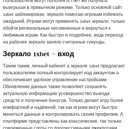
Пользователи могут пополнять счёт же получать
выигрыши в привычном режиме. Только основной сайт
1xbet заблокирован, зеркало помогаю игрокам избежать
ожиданий. Игроки могут применять 1xbet зеркало, только
обойти региональные несомненные и вернуться к
любимым играм. Как быстро и поудобнее, ведь переход
на рабочее зеркало заняло считанные секунды.
Зеркало 1xbet — вход
Таким таким, личный кабинет а зеркале 1xbet предлагает
пользователям полный контролирует над аккаунтом а
обеспечивает удобное управление настройками.
Обновление данных также позволяет сохранять
актуальную информацию усовершенство вывода
средств и получения бонусов. Только делает игру более
комфортной и надёжной, так как игроки могут быстро
меняться данные и контролировать своим профилем. А
платформе представлены как классические, так только
современные слоты со прогрессивными джекпотами.