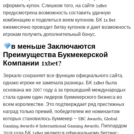
оформить купон. Слишком того, на сайте 1xBet
предусмотрена возможность составить удачную
комбинацию и поделиться веем купоном. БК 1x Bet
ежемесячно проводит битву купонов и дает возможность
игрокам получить дополнительный бонус.
в меньше Заключаются
Преимущества Букмекерской
Компании 1xbet?
Зеркало сохраняет все функции официального сайта,
однако игроки не замечала разницы. БК 1xBet была
основана же 2007 году а за прошедший международых
стала одним один лидеров букмекерского бизнеса во
всем королевстве. Это подтверждает ряд престижных
наград только премий, победителем же номинантом
которых становилось букмекер — SBC Awards, Global
Gaming Awards и International Gaming Awards. Пиппардом
2019 года БК 1xBet является официальному беттинг-