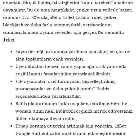
etmektir. Birçok bahisçi stratejilerini “oran hareketi” analizine
dayandırır, bu de uma mantıklıdır, çünkü uzun vadede başarı
oranınız %75-80’e ulaşabilir. 1xBet Casino; rulet, poker,
blackjack ve daha fazla oyunun farklı versiyonlarını
sunmasıyla masa oyunu sevenler için gerçek bir cennettir
1xbet
.
Yayın desteği bu konuda yardımcı olacaktır; en çok oy
alan toplantıların canlı yayınları.
Üye olduktan hemen sonra yapacağınız ilk yatırımda
çeşitli bonus fırsatlarından yararlanabilirsiniz.
VIP oyuncular, özel turnuvalar, kişiselleştirilmiş
promosyonlar ve daha yüksek oranlı” “bahis
seçeneklerinden yararlanabilir.
Bahis platformunun farklı uygulama sürümlerinin the
woman birini nasıl indirebileceğinizi merek ediyorsanız,
lütfen okumaya devam edin.
Hesap koruma düzeyini artırmak için yönetim, 1xBet
Google Authenticator anahtarının etkinleştirilmesini