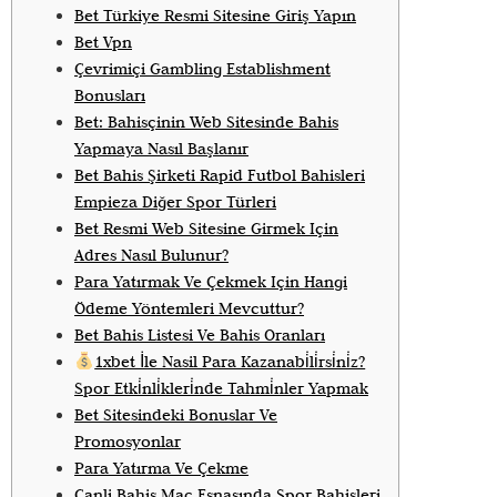
Bet Türkiye Resmi Sitesine Giriş Yapın
Bet Vpn
Çevrimiçi Gambling Establishment
Bonusları
Bet: Bahisçinin Web Sitesinde Bahis
Yapmaya Nasıl Başlanır
Bet Bahis Şirketi Rapid Futbol Bahisleri
Empieza Diğer Spor Türleri
Bet Resmi Web Sitesine Girmek Için
Adres Nasıl Bulunur?
Para Yatırmak Ve Çekmek Için Hangi
Ödeme Yöntemleri Mevcuttur?
Bet Bahis Listesi Ve Bahis Oranları
1xbet İle Nasil Para Kazanabi̇li̇rsi̇ni̇z?
Spor Etki̇nli̇kleri̇nde Tahmi̇nler Yapmak
Bet Sitesindeki Bonuslar Ve
Promosyonlar
Para Yatırma Ve Çekme
Canli Bahis Maç Esnasında Spor Bahisleri