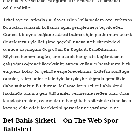
etkinlikler ve sadakat programları ile mevcut kullanıcılar
ödüllendirilir.
1xbet ayrıca, arkadaşını davet eden kullanıcılara özel referans
bonusları sunarak kullanıcı ağını genişletmeyi teşvik eder.
Güncel bir ayna bağlantı adresi bulmak için platformun teknik
destek servisiyle iletişime geçebilir veya web sitemizdeki
sunucu kaynağına doğrudan bir bağlantı bulabilirsiniz.
Böylece hemen bugün, tam olarak hangi site bağlantısının
çalıştığını öğrenebileceksiniz; ayrıca kullanıcı hesabınıza hızlı
empieza kolay bir şekilde erişebileceksiniz. 1xBet’in sunduğu
oranlar, rakip bahis siteleriyle karşılaştırıldığında genellikle
daha yüksektir. Bu durum, kullanıcıların 1xbet bahis sitesi
hakkında olumlu geri bildirimler vermesine neden olur. Oran
karşılaştırmaları, oyuncuların hangi bahis sitesinde daha fazla
kazanç elde edebileceklerini görmelerine yardımcı olur.
Bet Bahis Şirketi – On The Web Spor
Bahisleri