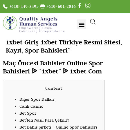
(610) 449-3495
(610) 601-2016
1xbet Giriş 1xbet Türkiye Resmi Sitesi,
Kayıt, Spor Bahisleri”
Maç Öncesi Bahisler Online Spor
Bahisleri ᐉ “1xbet” ᐉ 1xbet Com
Content
Diğer Spor Dalları
Canlı Casino
Bet Spor
Bet’ten Nasıl Para Çekilir?
Bet Bahis Şirketi – Online Spor Bahisleri