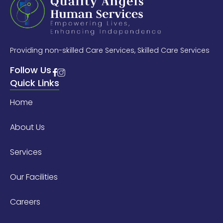
Providing non-skilled Care Services, Skilled Care Services
Follow Us
Quick Links
Home
About Us
Services
Our Facilities
Careers