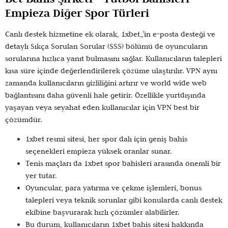
Empieza Diğer Spor Türleri
Canlı destek hizmetine ek olarak, 1xbet„’in e-posta desteği ve
detaylı Sıkça Sorulan Sorular (SSS) bölümü de oyuncuların
sorularına hızlıca yanıt bulmasını sağlar. Kullanıcıların talepleri
kısa süre içinde değerlendirilerek çözüme ulaştırılır. VPN aynı
zamanda kullanıcıların gizliliğini artırır ve world wide web
bağlantısını daha güvenli hale getirir. Özellikle yurtdışında
yaşayan veya seyahat eden kullanıcılar için VPN best bir
çözümdür.
1xbet resmi sitesi, her spor dalı için geniş bahis
seçenekleri empieza yüksek oranlar sunar.
Tenis maçları da 1xbet spor bahisleri arasında önemli bir
yer tutar.
Oyuncular, para yatırma ve çekme işlemleri, bonus
talepleri veya teknik sorunlar gibi konularda canlı destek
ekibine başvurarak hızlı çözümler alabilirler.
Bu durum, kullanıcıların 1xbet bahis sitesi hakkında