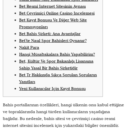
Bet Resmi Internet Sitesinin Aynası
Bet Çevrimiçi Online Casino Incelemesi
Bet Kayıt Bonusu Ve Diğer Web Site
Promosyonları
Bet Bahis Şirketi: Ana Avantajlar
Bet’te Nasıl Spor Bahisleri Oynanır?
Nakit Para
Hangi Müsabakalara Bahis Yapabilirim?
Bet, Kültür Ve Spor Bakanlığı Lisansına
Sahip Yasal Bir Bahis Şirketidir
Bet Tr Hakkında Sıkça Sorulan Soruların
Yanıtları
Yeni Kullanıcılar Için Kayıt Bonusu
Bahis portallarının özellikleri, hangi ülkenin onu kabul ettiğine
ve topraklarında hangi türden kullanıcıların yaşadığına
bağlıdır. Bu nedenle, bahis sitesi ve çevrimiçi casino resmi
internet sitesini incelemek için yukarıdaki bilgiler önemlidir.