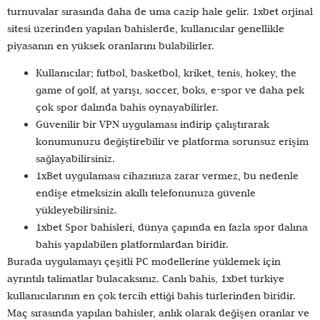
turnuvalar sırasında daha de uma cazip hale gelir. 1xbet orjinal
sitesi üzerinden yapılan bahislerde, kullanıcılar genellikle
piyasanın en yüksek oranlarını bulabilirler.
Kullanıcılar; futbol, basketbol, kriket, tenis, hokey, the
game of golf, at yarışı, soccer, boks, e-spor ve daha pek
çok spor dalında bahis oynayabilirler.
Güvenilir bir VPN uygulaması indirip çalıştırarak
konumunuzu değiştirebilir ve platforma sorunsuz erişim
sağlayabilirsiniz.
1xBet uygulaması cihazınıza zarar vermez, bu nedenle
endişe etmeksizin akıllı telefonunuza güvenle
yükleyebilirsiniz.
1xbet Spor bahisleri, dünya çapında en fazla spor dalına
bahis yapılabilen platformlardan biridir.
Burada uygulamayı çeşitli PC modellerine yüklemek için
ayrıntılı talimatlar bulacaksınız. Canlı bahis, 1xbet türkiye
kullanıcılarının en çok tercih ettiği bahis türlerinden biridir.
Maç sırasında yapılan bahisler, anlık olarak değişen oranlar ve