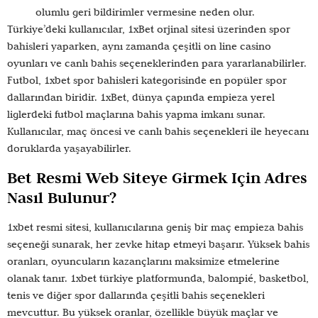
olumlu geri bildirimler vermesine neden olur.
Türkiye’deki kullanıcılar, 1xBet orjinal sitesi üzerinden spor
bahisleri yaparken, aynı zamanda çeşitli on line casino
oyunları ve canlı bahis seçeneklerinden para yararlanabilirler.
Futbol, 1xbet spor bahisleri kategorisinde en popüler spor
dallarından biridir. 1xBet, dünya çapında empieza yerel
liglerdeki futbol maçlarına bahis yapma imkanı sunar.
Kullanıcılar, maç öncesi ve canlı bahis seçenekleri ile heyecanı
doruklarda yaşayabilirler.
Bet Resmi Web Siteye Girmek Için Adres
Nasıl Bulunur?
1xbet resmi sitesi, kullanıcılarına geniş bir maç empieza bahis
seçeneği sunarak, her zevke hitap etmeyi başarır. Yüksek bahis
oranları, oyuncuların kazançlarını maksimize etmelerine
olanak tanır. 1xbet türkiye platformunda, balompié, basketbol,
tenis ve diğer spor dallarında çeşitli bahis seçenekleri
mevcuttur. Bu yüksek oranlar, özellikle büyük maçlar ve