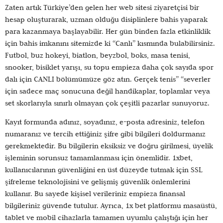
Zaten artık Türkiye’den gelen her web sitesi ziyaretçisi bir
hesap oluşturarak, uzman olduğu disiplinlere bahis yaparak
para kazanmaya başlayabilir. Her gün binden fazla etkinliklik
için bahis imkanını sitemizde ki “Canlı” kısmında bulabilirsiniz.
Futbol, buz hokeyi, biatlon, beyzbol, boks, masa tenisi,
snooker, bisiklet yarışı, su topu empieza daha çok sayıda spor
dalı için CANLI bölümümüze göz atın. Gerçek tenis” “severler
için sadece maç sonucuna değil handikaplar, toplamlar veya
set skorlarıyla sınırlı olmayan çok çeşitli pazarlar sunuyoruz.
Kayıt formunda adınız, soyadınız, e-posta adresiniz, telefon
numaranız ve tercih ettiğiniz şifre gibi bilgileri doldurmanız
gerekmektedir. Bu bilgilerin eksiksiz ve doğru girilmesi, üyelik
işleminin sorunsuz tamamlanması için önemlidir. 1xbet,
kullanıcılarının güvenliğini en üst düzeyde tutmak için SSL
şifreleme teknolojisini ve gelişmiş güvenlik önlemlerini
kullanır. Bu sayede kişisel verileriniz empieza finansal
bilgileriniz güvende tutulur. Ayrıca, 1x bet platformu masaüstü,
tablet ve mobil cihazlarla tamamen uyumlu çalıştığı için her