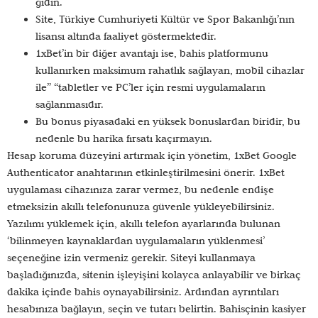
gidin.
Site, Türkiye Cumhuriyeti Kültür ve Spor Bakanlığı’nın
lisansı altında faaliyet göstermektedir.
1xBet’in bir diğer avantajı ise, bahis platformunu
kullanırken maksimum rahatlık sağlayan, mobil cihazlar
ile” “tabletler ve PC’ler için resmi uygulamaların
sağlanmasıdır.
Bu bonus piyasadaki en yüksek bonuslardan biridir, bu
nedenle bu harika fırsatı kaçırmayın.
Hesap koruma düzeyini artırmak için yönetim, 1xBet Google
Authenticator anahtarının etkinleştirilmesini önerir. 1xBet
uygulaması cihazınıza zarar vermez, bu nedenle endişe
etmeksizin akıllı telefonunuza güvenle yükleyebilirsiniz.
Yazılımı yüklemek için, akıllı telefon ayarlarında bulunan
‘bilinmeyen kaynaklardan uygulamaların yüklenmesi’
seçeneğine izin vermeniz gerekir. Siteyi kullanmaya
başladığınızda, sitenin işleyişini kolayca anlayabilir ve birkaç
dakika içinde bahis oynayabilirsiniz. Ardından ayrıntıları
hesabınıza bağlayın, seçin ve tutarı belirtin. Bahisçinin kasiyer