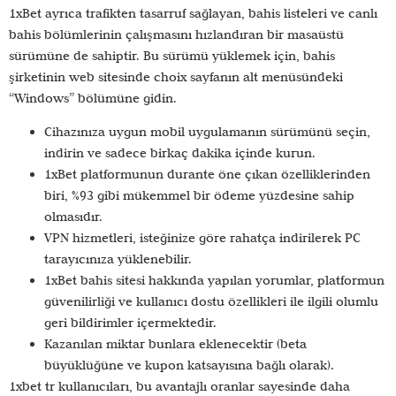
1xBet ayrıca trafikten tasarruf sağlayan, bahis listeleri ve canlı
bahis bölümlerinin çalışmasını hızlandıran bir masaüstü
sürümüne de sahiptir. Bu sürümü yüklemek için, bahis
şirketinin web sitesinde choix sayfanın alt menüsündeki
“Windows” bölümüne gidin.
Cihazınıza uygun mobil uygulamanın sürümünü seçin,
indirin ve sadece birkaç dakika içinde kurun.
1xBet platformunun durante öne çıkan özelliklerinden
biri, %93 gibi mükemmel bir ödeme yüzdesine sahip
olmasıdır.
VPN hizmetleri, isteğinize göre rahatça indirilerek PC
tarayıcınıza yüklenebilir.
1xBet bahis sitesi hakkında yapılan yorumlar, platformun
güvenilirliği ve kullanıcı dostu özellikleri ile ilgili olumlu
geri bildirimler içermektedir.
Kazanılan miktar bunlara eklenecektir (beta
büyüklüğüne ve kupon katsayısına bağlı olarak).
1xbet tr kullanıcıları, bu avantajlı oranlar sayesinde daha