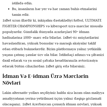
istifadə edin.
Bu, insanların hər yer və hər zaman bahis etmələrini
təmin edir.
1xBet uzun illərdir ki, inkişafını dəstəklədiyi futbol, ULTIMATE
FIGHTER CHAMPIONSHIPS və kibersport üzrə mərclər xüsusilə
populyardır. Gündəlik dünyada azarkeşləri 90+ idman
hadisələrinə 1000+ mərc edə bilərlər. 1xBet-öz müştərilərini
həvəsləndirən, yüksək bonuslar və maraqlı aksiyalar təklif
edən etibarlı bukmekerdir. Bizim platformaya yalnız yetkinlik
yaşına çatmış şəxslər üzv ola bilər. İstifadəçi adınızı və şifrənizi
daxil edərək və ya sosial şəbəkə hesablarınızla avtorizasiya
edərək bütün cihazlardan 1xBet giriş edə bilərsiniz.
İdman Və E-idman Üzrə Mərclərin
Növləri
Lakin alternativ yolları seçdiyiniz halda sizə lazım olan maliyyə
əməliyyatının yerinə yetirilməsi üçün yalnız dəqiqə gözləməli
olacaqsınız. 1xBet Azerbaycan çoxsaylı idman növləri, yüksək