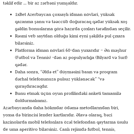
təklif edir … bir az zərbəni yumşaldır.
1xBet Azerbaycan çoxsaylı idman növləri, yüksək
qazanma şansı və təəccüb doğuracaq qədər yüksək xoş
gəldin bonuslarına görə hazırda çoxları tərəfindən seçilir.
Rəsmi veb saytdan olduğu kimi eyni şəkildə pul çıxara
bilərsiniz.
Platforma idman növləri 60-dan yuxarıdır – Ən məşhur
(Futbol və Tennis) -dən az populyarlığa (Bilyard və Surf)
qədər.
Daha sonra, “Əldə et” düyməsini basın və proqram
dərhal telefonunuza pulsuz yüklənəcək” “və
quraşdıracaqdır.
Bunu etmək üçün oyun profilindəki anketi tamamilə
doldurmalısınız.
Azərbaycanda daha hökmdar ödəmə metodlarından biri,
yoxsa də birincisi lender kartlarıdır. Əlavə olaraq, bəzi
kazinolarda mobil telefonlara özəl telefondan qaytarma üsulu
de uma aperitivo bilərsiniz. Canlı rejimdə futbol, tennis,