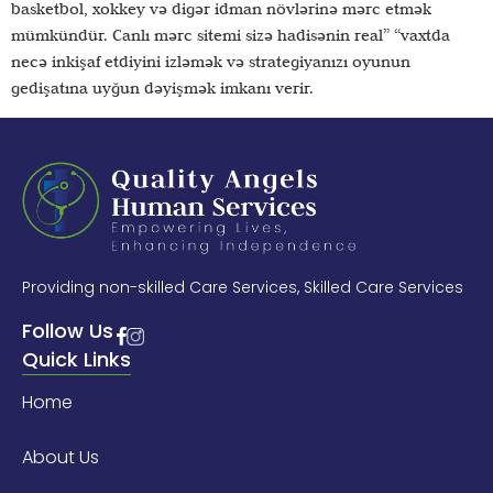
basketbol, xokkey və digər idman növlərinə mərc etmək
mümkündür. Canlı mərc sitemi sizə hadisənin real” “vaxtda
necə inkişaf etdiyini izləmək və strategiyanızı oyunun
gedişatına uyğun dəyişmək imkanı verir.
Providing non-skilled Care Services, Skilled Care Services
Follow Us
Quick Links
Home
About Us