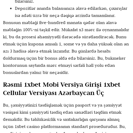
bilərsiniz.
Depozitlər anında balansınıza əlavə edilərkən, çıxarışlar
isə adəti üzrə bir neçə dəqiqə ərzində tamamlanır.
Bonusun məbləği five-hundred manata qədər olan əlavə
məbləğin 100%-ni təşkil edir. Mükafat x3 mərc ilə oynanmalıdır
ki, bu da prosesi əhəmiyyətli dərəcədə sürətləndirəcək. Bunu
etmək üçün kupona əmsalı 1, some və ya daha yüksək olan ən
azı 3 hadisə əlavə etmək lazımdır. Bu günlərdə hesabı
doldurmaq üçün bir bonus əldə edə bilərsiniz. Bu, bukmeker
kontorunun saytında mərc etməyi sərfəli həll yolu edən
bonuslardan yalnız bir neçəsidir.
Rəsmi 1xbet Mobi Versiya Girişi 1xbet
Cellular Versiyası Azərbaycan Üç
Bu, şəxsiyyətinizi təsdiqləmək üçün pasport və ya şəxsiyyət
vəsiqəsi kimi şəxsiyyəti təsdiq edən sənədləri təqdim etmək
deməkdir. Bu təhlükəsizlik və saxtakarlığın qarşısını almaq
üçün 1xbet casino platformasının standart prosedurudur. Bu,