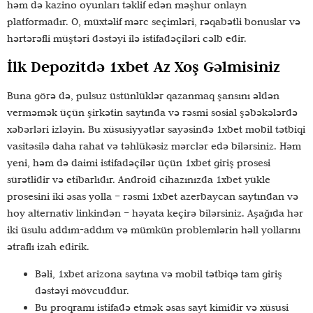
həm də kazino oyunları təklif edən məşhur onlayn
platformadır. O, müxtəlif mərc seçimləri, rəqabətli bonuslar və
hərtərəfli müştəri dəstəyi ilə istifadəçiləri cəlb edir.
İlk Depozitdə 1xbet Az Xoş Gəlmisiniz
Buna görə də, pulsuz üstünlüklər qazanmaq şansını əldən
verməmək üçün şirkətin saytında və rəsmi sosial şəbəkələrdə
xəbərləri izləyin. Bu xüsusiyyətlər sayəsində 1xbet mobil tətbiqi
vasitəsilə daha rahat və təhlükəsiz mərclər edə bilərsiniz. Həm
yeni, həm də daimi istifadəçilər üçün 1xbet giriş prosesi
sürətlidir və etibarlıdır. Android cihazınızda 1xbet yükle
prosesini iki əsas yolla – rəsmi 1xbet azerbaycan saytından və
hoy alternativ linkindən – həyata keçirə bilərsiniz. Aşağıda hər
iki üsulu addım-addım və mümkün problemlərin həll yollarını
ətraflı izah edirik.
Bəli, 1xbet arizona saytına və mobil tətbiqə tam giriş
dəstəyi mövcuddur.
Bu proqramı istifadə etmək əsas sayt kimidir və xüsusi