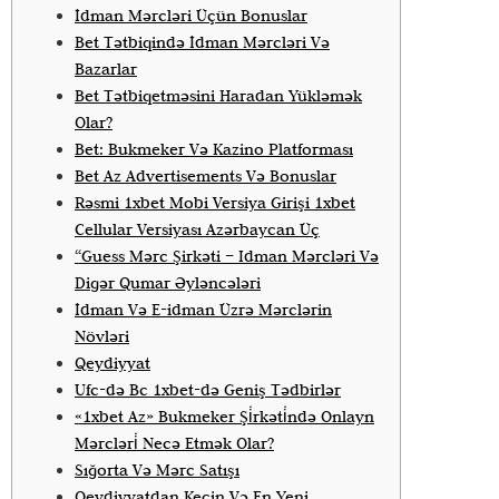
İdman Mərcləri Üçün Bonuslar
Bet Tətbiqində İdman Mərcləri Və
Bazarlar
Bet Tətbiqetməsini Haradan Yükləmək
Olar?
Bet: Bukmeker Və Kazino Platforması
Bet Az Advertisements Və Bonuslar
Rəsmi 1xbet Mobi Versiya Girişi 1xbet
Cellular Versiyası Azərbaycan Üç
“Guess Mərc Şirkəti – Idman Mərcləri Və
Digər Qumar Əyləncələri
İdman Və E-idman Üzrə Mərclərin
Növləri
Qeydiyyat
Ufc-də Bc 1xbet-də Geniş Tədbirlər
«1xbet Az» Bukmeker Şi̇rkəti̇ndə Onlayn
Mərcləri̇ Necə Etmək Olar?
Sığorta Və Mərc Satışı
Qeydiyyatdan Keçin Və En Yeni