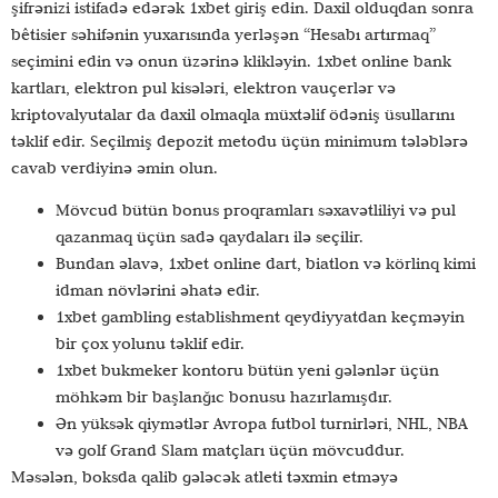
şifrənizi istifadə edərək 1xbet giriş edin. Daxil olduqdan sonra
bêtisier səhifənin yuxarısında yerləşən “Hesabı artırmaq”
seçimini edin və onun üzərinə klikləyin. 1xbet online bank
kartları, elektron pul kisələri, elektron vauçerlər və
kriptovalyutalar da daxil olmaqla müxtəlif ödəniş üsullarını
təklif edir. Seçilmiş depozit metodu üçün minimum tələblərə
cavab verdiyinə əmin olun.
Mövcud bütün bonus proqramları səxavətliliyi və pul
qazanmaq üçün sadə qaydaları ilə seçilir.
Bundan əlavə, 1xbet online dart, biatlon və körlinq kimi
idman növlərini əhatə edir.
1xbet gambling establishment qeydiyyatdan keçməyin
bir çox yolunu təklif edir.
1xbet bukmeker kontoru bütün yeni gələnlər üçün
möhkəm bir başlanğıc bonusu hazırlamışdır.
Ən yüksək qiymətlər Avropa futbol turnirləri, NHL, NBA
və golf Grand Slam matçları üçün mövcuddur.
Məsələn, boksda qalib gələcək atleti təxmin etməyə