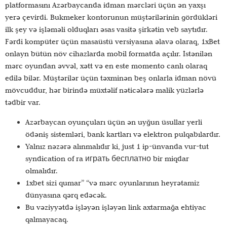
platformasını Azərbaycanda idman mərcləri üçün ən yaxşı
yerə çevirdi. Bukmeker kontorunun müştərilərinin gördükləri
ilk şey və işləməli olduqları əsas vasitə şirkətin veb saytıdır.
Fərdi kompüter üçün masaüstü versiyasına əlavə olaraq, 1xBet
onlayn bütün növ cihazlarda mobil formatda açılır. İstənilən
mərc oyundan əvvəl, xətt və en este momento canlı olaraq
edilə bilər. Müştərilər üçün təxminən beş onlarla idman növü
mövcuddur, hər birində müxtəlif nəticələrə malik yüzlərlə
tədbir var.
Azərbaycan oyunçuları üçün ən uyğun üsullar yerli
ödəniş sistemləri, bank kartları və elektron pulqabılardır.
Yalnız nəzərə alınmalıdır ki, just 1 ip-ünvanda vur-tut
syndication of ra играть бесплатно bir miqdar
olmalıdır.
1xbet sizi qumar” “və mərc oyunlarının heyrətamiz
dünyasına qərq edəcək.
Bu vəziyyətdə işləyən işləyən link axtarmağa ehtiyac
qalmayacaq.