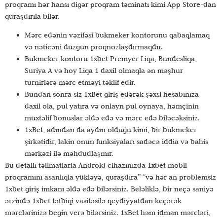
proqramı hər hansı digər proqram təminatı kimi App Store-dan
quraşdırıla bilər.
Mərc edənin vəzifəsi bukmeker kontorunu qabaqlamaq
və nəticəni düzgün proqnozlaşdırmaqdır.
Bukmeker kontoru 1xbet Premyer Liqa, Bundesliqa,
Suriya A və hoy Liqa 1 daxil olmaqla ən məşhur
turnirlərə mərc etməyi təklif edir.
Bundan sonra siz 1xBet giriş edərək şəxsi hesabınıza
daxil ola, pul yatıra və onlayn pul oynaya, həmçinin
müxtəlif bonuslar əldə edə və mərc edə biləcəksiniz.
1xBet, adından da aydın olduğu kimi, bir bukmeker
şirkətidir, lakin onun funksiyaları sadəcə iddia və bahis
mərkəzi ilə məhdudlaşmır.
Bu detallı təlimatlarla Android cihazınızda 1xbet mobil
proqramını asanlıqla yükləyə, quraşdıra” “və hər an problemsiz
1xbet giriş imkanı əldə edə bilərsiniz. Beləliklə, bir neçə saniyə
ərzində 1xbet tətbiqi vasitəsilə qeydiyyatdan keçərək
mərclərinizə begin verə bilərsiniz. 1xBet həm idman mərcləri,