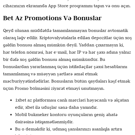
cihazınızın ekranında App Store proqramını tapın və onu açın.
Bet Az Promotions Və Bonuslar
Qeyd olunan müddətdə tamamlanmayan bonuslar avtomatik
olaraq ləğv edilir. Kriptovalyutalarla edilən depozitlər üçün xoş
gəldin bonusu almaq mümkün deyil. Yaddan çıxarmayın ki,
hər telefon nömrəsi, hər e-mail, hər İP və hər şəxs adına yalnız
bir dəfə xoş gəldin bonusu almaq mümkündür. Bu
bonuslardan yararlanmaq üçün istifadəçilər şəxsi hesablarını
tamamlamaq və müəyyən şərtlərə əməl etmək
məcburiyyətindədirlər. Bonusların bütün qaydaları kəşf etmək
üçün Promo bölməsini ziyarət etməyi unutmayın.
1xbet az platforması canlı mərcləri həyəcanlı və əlçatan
edir, xbet ilə uduşlar sənə daha yaxındır.
Mobil bukmeker kontoru oyunçuların geniş əhatə
dairəsinə istiqamətlənmişdir.
Bu o deməkdir ki, udmaq şanslarınızı asanlıqla artıra