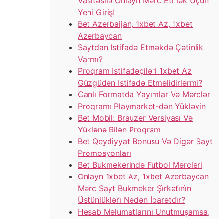
Vasitəsilə Onlayn Mərc Etmək Üçün
Yeni Giriş!
Bet Azerbaijan, 1xbet Az, 1xbet
Azerbaycan
Saytdan Istifadə Etməkdə Çətinlik
Varmı?
Proqram Istifadəçiləri 1xbet Az
Güzgüdən Istifadə Etməlidirlərmi?
Canlı Formatda Yayımlar Və Mərclər
Proqramı Playmarket-dən Yükləyin
Bet Mobil: Brauzer Versiyası Və
Yüklənə Bilən Proqram
Bet Qeydiyyat Bonusu Və Digər Sayt
Promosyonları
Bet Bukmekerində Futbol Mərcləri
Onlayn 1xbet Az, 1xbet Azerbaycan
Mərc Sayt Bukmeker Şi̇rkəti̇ni̇n
Üstünlükləri̇ Nədən İbarətdi̇r?
Hesab Məlumatlarını Unutmuşamsa,