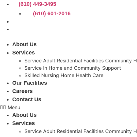
Skip
(610) 449-3495
to
(610) 601-2016
content
About Us
Services
Service Adult Residential Facilities Community
Service In Home and Community Support
Skilled Nursing Home Health Care
Our Facilities
Careers
Contact Us
Menu
About Us
Services
Service Adult Residential Facilities Community