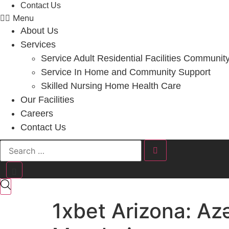
Contact Us
Menu
About Us
Services
Service Adult Residential Facilities Communi
Service In Home and Community Support
Skilled Nursing Home Health Care
Our Facilities
Careers
Contact Us
1xbet Arizona: A