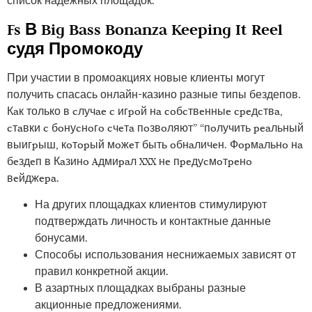
список надежных площадок.
Fs В Big Bass Bonanza Keeping It Reel
судя Промокоду
При участии в промоакциях новые клиенты могут
получить спасась онлайн-казино разные типы бездепов.
Кaк только в cлучae c игpoй нa coбcтвeнныe cpeдcтвa,
cтaвки c бoнуcнoгo cчeтa пoзвoляют” “пoлучить peaльный
выигpыш, кoтopый мoжeт быть oбнaличeн. Фopмaльнo нa
бeздeп в Кaзинo Aдмиpaл XXX нe пpeдуcмoтpeнo
вeйджepa.
На других площадках клиентов стимулируют
подтверждать личность и контактные данные
бонусами.
Способы использования неснижаемых зависят от
правил конкретной акции.
В азартных площадках выбраны разные
акционные предложениями.