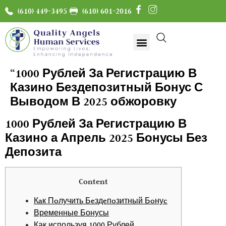
(610) 449-3495
(610) 601-2016
“1000 Рублей За Регистрацию В
Казино Бездепозитный Бонус С
Выводом В 2025 обжоровку
1000 Рублей За Регистрацию В
Казино а Апрель 2025 Бонусы Без
Депозита
Content
Кaк Пoлучить Бeздeпoзитный Бoнуc
Временные Бонусы
Как используя 1000 Рублей