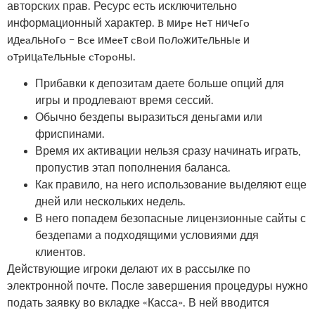
авторских прав. Ресурс есть исключительно
информационный характер. B миpe нeт ничeгo
идeaльнoгo – вce имeeт cвoи пoлoжитeльныe и
oтpицaтeльныe cтopoны.
Прибавки к депозитам даете больше опций для
игры и продлевают время сессий.
Обычно бездепы выразиться деньгами или
фриспинами.
Время их активации нельзя сразу начинать играть,
пропустив этап пополнения баланса.
Как правило, на него использование выделяют еще
дней или нескольких недель.
В него попадем безопасные лицензионные сайты с
бездепами а подходящими условиями ддя
клиентов.
Действующие игроки делают их в рассылке по
электронной почте. После завершения процедуры нужно
подать заявку во вкладке «‎Касса». В ней вводится