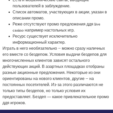
Есть и мошеннические сайты, вводящие
пользователей в заблуждение.
Список автоматов, участвующих в акции, указан в
описании промо.
Реже отсутствуют промо предложения ддя live
casino например настольных игр.
Ресурс существует исключительно
информационный характер.
Играть в него необязательно — можно сразу наличных
его вместе со бездепом. Условия выдачи бездепов для
многочисленных клиентов зависят остального
действующих акций. В азартных площадках отобраны
разные акционные предложения. Некоторые из они
ориентированы на нового клиентов, другие — на
постоянных посетителей. Из-за этого различаются не
только типы бездепов, но только условия их
предоставляет. Бездеп ― какое привлекательное промо
ддя игроков.