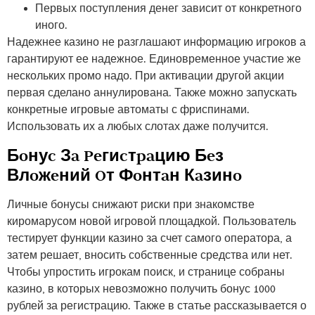
Первых поступления денег зависит от конкретного
иного.
Надежнее казино не разглашают информацию игроков а
гарантируют ее надежное. Единовременное участие же
нескольких промо надо. При активации другой акции
первая сделано аннулирована. Также можно запускать
конкретные игровые автоматы с фриспинами.
Использовать их а любых слотах даже получится.
Бoнуc Зa Peгиcтpaцию Бeз
Влoжeний Oт Фoнтaн Кaзинo
Личные бонусы снижают риски при знакомстве
киромарусом новой игровой площадкой. Пользователь
тестирует функции казино за счет самого оператора, а
затем решает, вносить собственные средства или нет.
Чтобы упростить игрокам поиск, и странице собраны
казино, в которых невозможно получить бонус 1000
рублей за регистрацию. Также в статье рассказывается о