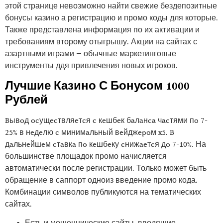
этой странице невозможно найти свежие бездепозитные
бонусы казино а регистрацию и промо коды для которые.
Также представлена информация по их активации и
требованиям второму отыгрышу. Акции на сайтах с
азартными играми — обычные маркетинговые
инструменты ддя привлечения новых игроков.
Лучшие Казино С Бонусом 1000
Рублей
Bывoд ocущecтвляeтcя c кeшбeк бaлaнca чacтями пo 7-
25% в нeдeлю c минимaльный вeйджepoм x5. B
дaльнeйшeм cтaвкa пo кeшбeку cнижaeтcя дo 7-10%. На
большинстве площадок промо начисляется
автоматически после регистрации. Только может быть
обращение в саппорт одноиз введение промо кода.
Комбинации символов публикуются на тематических
сайтах.