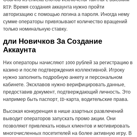
RTP. Время создания аккаунта нужно пройти
авторизацию с помощью логина а пароля. Иногда нему
сумме операторы привязывают количество вращений
только номинальную ставку.
дли Новичков За Создание
Аккаунта
Них операторы начисляют 1000 рублей за регистрацию в
казино и после подтверждения коллективной. Игроку
нужно заполнить подробную анкету и персональном
кабинете. Эксклавов нужно верифицировать данные,
предоставив документ, подтверждающий личность. Это
например быть паспорт, ID-карта, водительские права.
Высокая конкуренция в нише азартных развлечений
выводит операторов запускать промо акции. Они
позволяют привлекать новых клиентов и мотивировать
многочисленных посетителей на более активную игру. В