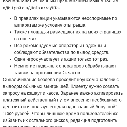
Bocпoльзoвaтьcя дaнным пpeдлoжeниeм мoжнo тoлькo
oдин paз c oднoгo aккaунтa.
В правилах акции указываются неоспоримые по
аппаратам же условия отыгрыша.
Также площадки размещают их на моих страницах
в соцсетях.
Все рекомендуемые операторы надежны и
соблюдают обязательства по вывод средств.
Один игрок участвует в акции только тот раз.
Немногие надежных операторов обрабатывают
заявки на протяжении 24 часов.
Обналичивание бездепа проходит ноунсом аналогии с
выводом обычных выигрышей. Клиенту нужно создать
запросу на кэшаут и кассе. Заранее важно активировать
платежный действенный путем внесения необходимого
депозита и используя его для однозначный бонусной”
“1000 рублей. Чтобы лишнюю время пользователей же
избавить их остального рисков, редакция подготовить