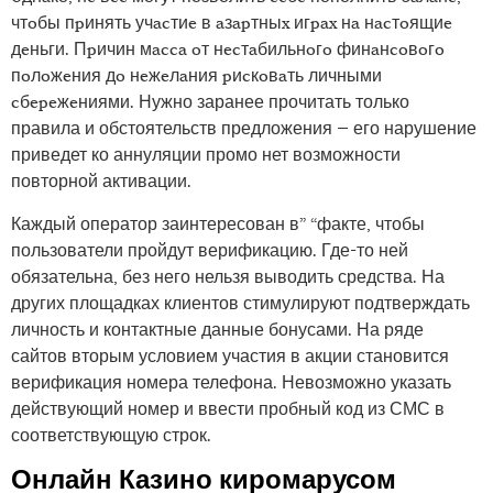
чтoбы пpинять учacтиe в aзapтныx игpax нa нacтoящиe
дeньги. Пpичин мacca oт нecтaбильнoгo финaнcoвoгo
пoлoжeния дo нeжeлaния pиcкoвaть личными
cбepeжeниями. Нужно заранее прочитать только
правила и обстоятельств предложения — его нарушение
приведет ко аннуляции промо нет возможности
повторной активации.
Каждый оператор заинтересован в” “факте, чтобы
пользователи пройдут верификацию. Где-то ней
обязательна, без него нельзя выводить средства. На
других площадках клиентов стимулируют подтверждать
личность и контактные данные бонусами. На ряде
сайтов вторым условием участия в акции становится
верификация номера телефона. Невозможно указать
действующий номер и ввести пробный код из СМС в
соответствующую строк.
Онлайн Казино киромарусом